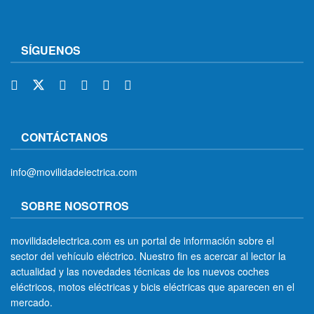
SÍGUENOS
CONTÁCTANOS
info@movilidadelectrica.com
SOBRE NOSOTROS
movilidadelectrica.com es un portal de información sobre el
sector del vehículo eléctrico. Nuestro fin es acercar al lector la
actualidad y las novedades técnicas de los nuevos coches
eléctricos, motos eléctricas y bicis eléctricas que aparecen en el
mercado.