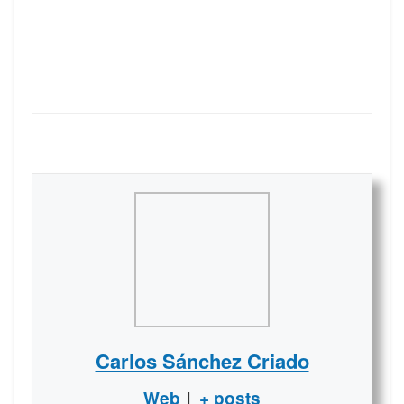
Carlos Sánchez Criado
|
Web
+ posts