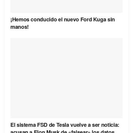
¡Hemos conducido el nuevo Ford Kuga sin
manos!
El sistema FSD de Tesla vuelve a ser noticia:
acusan a Elon Musk de «falsear» los datos