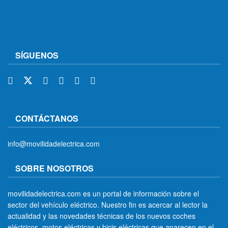
SÍGUENOS
CONTÁCTANOS
info@movilidadelectrica.com
SOBRE NOSOTROS
movilidadelectrica.com es un portal de información sobre el
sector del vehículo eléctrico. Nuestro fin es acercar al lector la
actualidad y las novedades técnicas de los nuevos coches
eléctricos, motos eléctricas y bicis eléctricas que aparecen en el