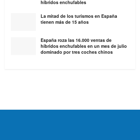
híbridos enchufables
La mitad de los turismos en España
tienen más de 15 años
España roza las 16.000 ventas de
híbridos enchufables en un mes de julio
dominado por tres coches chinos