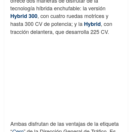
ofrece dos maneras de disfrutar de la
tecnología híbrida enchufable: la versión
, con cuatro ruedas motrices y
Hybrid 300
hasta 300 CV de potencia; y la
, con
Hybrid
tracción delantera, que desarrolla 225 CV.
Ambas disfrutan de las ventajas de la etiqueta
“
” de la Dirección General de Tráfico. Es
Cero