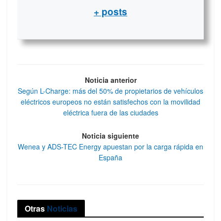
+ posts
Noticia anterior
Según L-Charge: más del 50% de propietarios de vehículos
eléctricos europeos no están satisfechos con la movilidad
eléctrica fuera de las ciudades
Noticia siguiente
Wenea y ADS-TEC Energy apuestan por la carga rápida en
España
Otras
Noticias