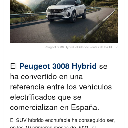
Peugeot 3008 Hybrid, el líder de ventas de los PHEV.
El
Peugeot 3008 Hybrid
se
ha convertido en una
referencia entre los vehículos
electrificados que se
comercializan en España.
El SUV híbrido enchufable ha conseguido ser,
en los 10 primeros meses de 2021, el