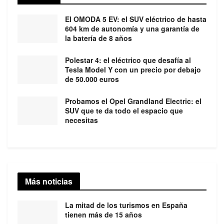
El OMODA 5 EV: el SUV eléctrico de hasta
604 km de autonomía y una garantía de
la batería de 8 años
Polestar 4: el eléctrico que desafía al
Tesla Model Y con un precio por debajo
de 50.000 euros
Probamos el Opel Grandland Electric: el
SUV que te da todo el espacio que
necesitas
Más noticias
La mitad de los turismos en España
tienen más de 15 años