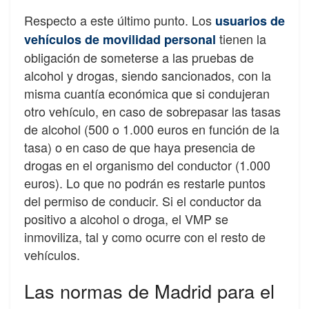
Respecto a este último punto. Los
usuarios de
tienen la
vehículos de movilidad personal
obligación de someterse a las pruebas de
alcohol y drogas, siendo sancionados, con la
misma cuantía económica que si condujeran
otro vehículo, en caso de sobrepasar las tasas
de alcohol (500 o 1.000 euros en función de la
tasa) o en caso de que haya presencia de
drogas en el organismo del conductor (1.000
euros). Lo que no podrán es restarle puntos
del permiso de conducir. Si el conductor da
positivo a alcohol o droga, el VMP se
inmoviliza, tal y como ocurre con el resto de
vehículos.
Las normas de Madrid para el