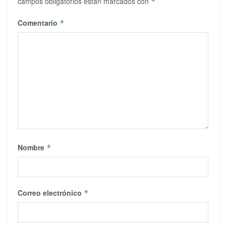
campos obligatorios están marcados con
*
Comentario
*
Nombre
*
Correo electrónico
*