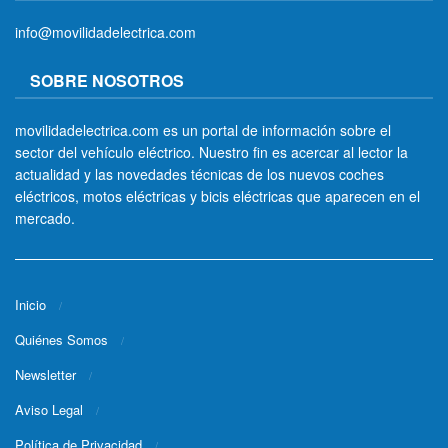
info@movilidadelectrica.com
SOBRE NOSOTROS
movilidadelectrica.com es un portal de información sobre el
sector del vehículo eléctrico. Nuestro fin es acercar al lector la
actualidad y las novedades técnicas de los nuevos coches
eléctricos, motos eléctricas y bicis eléctricas que aparecen en el
mercado.
Inicio
Quiénes Somos
Newsletter
Aviso Legal
Política de Privacidad