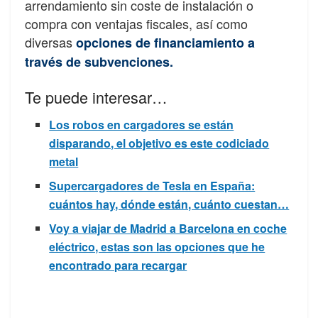
arrendamiento sin coste de instalación o
compra con ventajas fiscales, así como
diversas
opciones de financiamiento a
través de subvenciones.
Te puede interesar…
Los robos en cargadores se están
disparando, el objetivo es este codiciado
metal
Supercargadores de Tesla en España:
cuántos hay, dónde están, cuánto cuestan…
Voy a viajar de Madrid a Barcelona en coche
eléctrico, estas son las opciones que he
encontrado para recargar