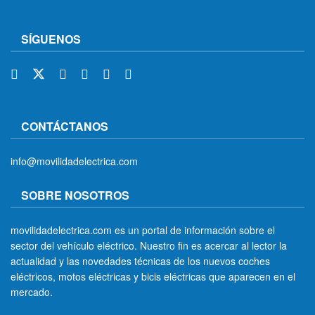
SÍGUENOS
CONTÁCTANOS
info@movilidadelectrica.com
SOBRE NOSOTROS
movilidadelectrica.com es un portal de información sobre el
sector del vehículo eléctrico. Nuestro fin es acercar al lector la
actualidad y las novedades técnicas de los nuevos coches
eléctricos, motos eléctricas y bicis eléctricas que aparecen en el
mercado.