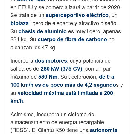
en EEUU y se comercializará a partir de 2020.
Se trata de un
, un
superdeportivo eléctrico
ligero de elegante y atractivo diseño.
biplaza
Su
es muy ligero, apenas
chasis de aluminio
234 kg. Su
no
cuerpo de fibra de carbono
alcanzan los 47 kg.
Incorpora
, cuya potencia de
dos motores
salida es de
, con un par
280 kW (375 CV)
máximo de
. Su aceleración,
580 Nm
de 0 a
s y
100 km/h es de poco más de 4,2 segundo
su
velocidad máxima está limitada a 200
.
km/h
Asimismo, incorpora un sistema de
almacenamiento de energía recargable
(RESS). El Qiantu K50 tiene una
autonomía