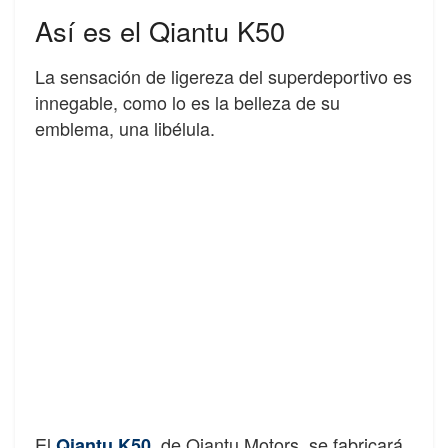
Así es el Qiantu K50
La sensación de ligereza del superdeportivo es
innegable, como lo es la belleza de su
emblema, una libélula.
El
, de Qiantu Motors, se fabricará
Qiantu K50