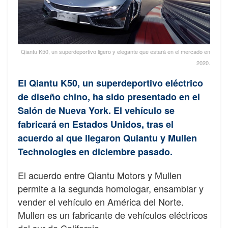
Qiantu K50, un superdeportivo ligero y elegante que estará en el mercado en
2020.
El Qiantu K50, un superdeportivo eléctrico
de diseño chino, ha sido presentado en el
Salón de Nueva York. El vehículo se
fabricará en Estados Unidos, tras el
acuerdo al que llegaron Quiantu y Mullen
Technologies en diciembre pasado.
El acuerdo entre Qiantu Motors y Mullen
permite a la segunda homologar, ensamblar y
vender el vehículo en América del Norte.
Mullen es un fabricante de vehículos eléctricos
del sur de California.