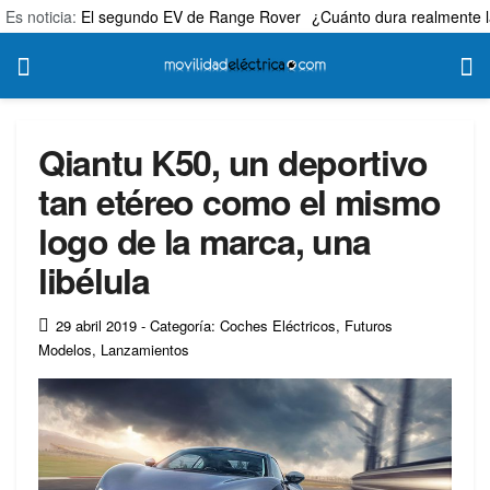
Es noticia:
El segundo EV de Range Rover
¿Cuánto dura realmente l
Qiantu K50, un deportivo
tan etéreo como el mismo
logo de la marca, una
libélula
29 abril 2019
- Categoría: Coches Eléctricos
,
Futuros
Modelos
,
Lanzamientos