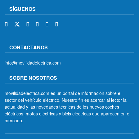
SÍGUENOS
CONTÁCTANOS
info@movilidadelectrica.com
SOBRE NOSOTROS
movilidadelectrica.com es un portal de información sobre el
sector del vehículo eléctrico. Nuestro fin es acercar al lector la
actualidad y las novedades técnicas de los nuevos coches
eléctricos, motos eléctricas y bicis eléctricas que aparecen en el
mercado.