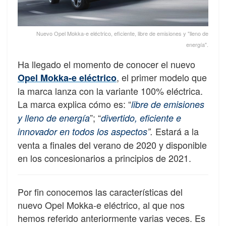
Nuevo Opel Mokka-e eléctrico, eficiente, libre de emisiones y "lleno de
energía".
Ha llegado el momento de conocer el nuevo
, el primer modelo que
Opel Mokka-e eléctrico
la marca lanza con la variante 100% eléctrica.
La marca explica cómo es: “
libre de emisiones
”; “
y lleno de energía
divertido, eficiente e
Estará a la
innovador en todos los aspectos
”.
venta a finales del verano de 2020 y disponible
en los concesionarios a principios de 2021.
Por fin conocemos las características del
nuevo Opel Mokka-e eléctrico, al que nos
hemos referido anteriormente varias veces. Es