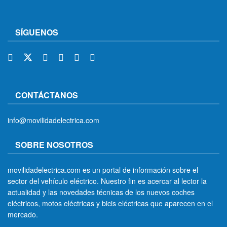
SÍGUENOS
CONTÁCTANOS
info@movilidadelectrica.com
SOBRE NOSOTROS
movilidadelectrica.com es un portal de información sobre el
sector del vehículo eléctrico. Nuestro fin es acercar al lector la
actualidad y las novedades técnicas de los nuevos coches
eléctricos, motos eléctricas y bicis eléctricas que aparecen en el
mercado.