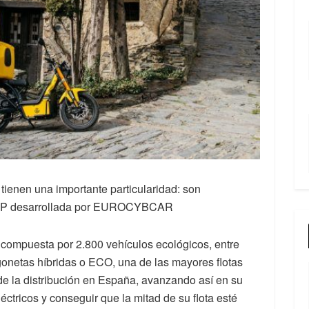
tienen una importante particularidad: son
ESTP desarrollada por EUROCYBCAR
a compuesta por 2.800 vehículos ecológicos, entre
gonetas híbridas o ECO, una de las mayores flotas
 de la distribución en España, avanzando así en su
éctricos y conseguir que la mitad de su flota esté