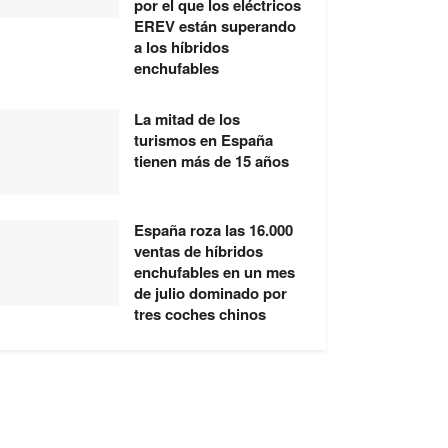
por el que los eléctricos
EREV están superando
a los híbridos
enchufables
La mitad de los
turismos en España
tienen más de 15 años
España roza las 16.000
ventas de híbridos
enchufables en un mes
de julio dominado por
tres coches chinos