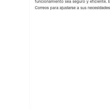
funcionamiento sea seguro y eficiente. 
Correos
ajustarse
necesidades
para
a sus