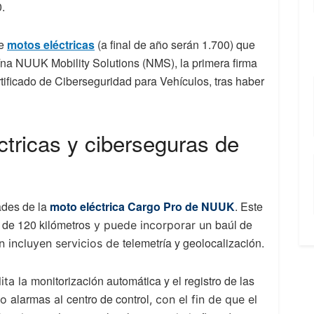
.
de
motos eléctricas
(a final de año serán 1.700) que
ína
NUUK Mobility Solutions (NMS), la primera firma
ificado de Ciberseguridad para Vehículos, tras haber
tricas y ciberseguras de
ades de la
moto eléctrica Cargo Pro de NUUK
. Este
de 120 kilómetros
baúl de
y puede incorporar un
telemetría y geolocalización.
én incluyen servicios de
monitorización automática y el registro de las
ita la
alarmas
centro de control
o
al
, con el fin de que el