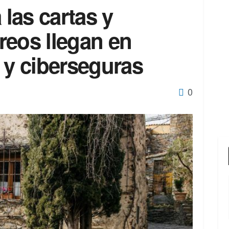
 las cartas y
reos llegan en
 y ciberseguras
0