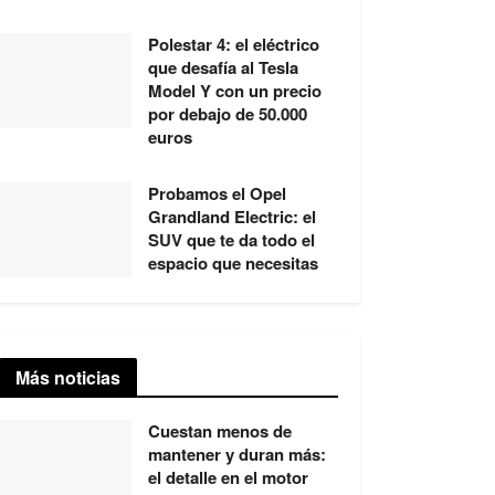
Polestar 4: el eléctrico
que desafía al Tesla
Model Y con un precio
por debajo de 50.000
euros
Probamos el Opel
Grandland Electric: el
SUV que te da todo el
espacio que necesitas
Más noticias
Cuestan menos de
mantener y duran más:
el detalle en el motor