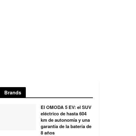
Brands
El OMODA 5 EV: el SUV
eléctrico de hasta 604
km de autonomía y una
garantía de la batería de
8 años