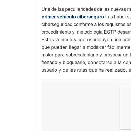
Una de las peculiaridades de las nuevas mo
primer vehículo ciberseguro
tras haber s
ciberseguridad conforme a los requisitos 
procedimiento y metodología ESTP desarr
una prot
Estos vehículos ligeros incluyen
modificar
que pueden llegar a
fácilment
motor
sobrecalentarlo
provocar
para
y
un
frenado
bloquearlo
y
; conectarse a la cen
usuario
rutas
y de las
que ha realizado, 