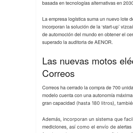
basada en tecnologías alternativas en 2030
La empresa logística suma un nuevo lote 
incorporan la solución de la ‘start-up’ vizca
de automoción del mundo en obtener el cert
superado la auditoria de AENOR.
Las nuevas motos eléc
Correos
Correos ha cerrado la compra de 700 unid
modelo cuenta con una autonomía máxima 
gran capacidad
(hasta 180 litros), tambi
Además,
incorporan un sistema que facil
mediciones
alertas
, así como el envío de