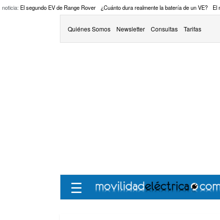
 noticia:
El segundo EV de Range Rover
¿Cuánto dura realmente la batería de un VE?
El
Quiénes Somos
Newsletter
Consultas
Tarifas
☰