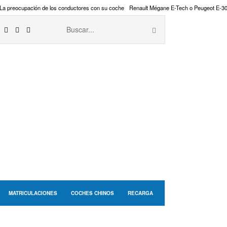
La preocupación de los conductores con su coche
Renault Mégane E-Tech o Peugeot E-3
MATRICULACIONES
COCHES CHINOS
RECARGA