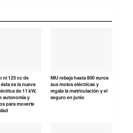
r ni 125 cc de
NIU rebaja hasta 800 euros
 ésta es la nueva
sus motos eléctricas y
léctrica de 11 kW,
regala la matriculación y el
e autonomía y
seguro en junio
ros para moverte
udad