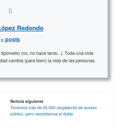
 López Redondo
+ posts
ipómetro (no, no hace tanto...). Toda una vida
dad cambia (para bien) la vida de las personas.
Noticia siguiente
Tenemos más de 20.000 cargadores de acceso
público, pero necesitamos el doble