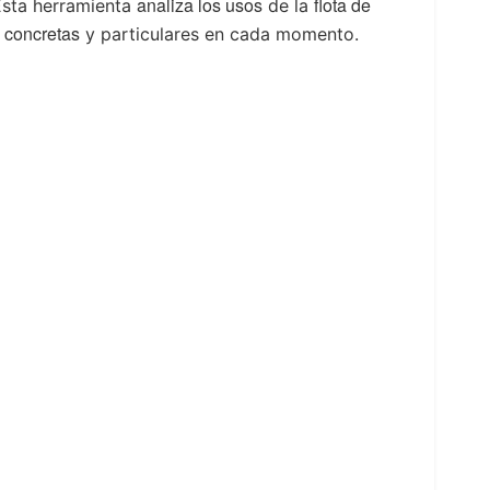
analiza los usos
flota de
Esta herramienta
de la
 concretas
y particulares en cada momento.