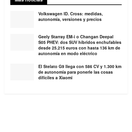
Volkswagen ID. Cross: medidas,
autonomía, versiones y precios
Geely Starray EM-i o Changan Deepal
S05 PHEV: dos SUV híbridos enchufables
desde 25.215 euros con hasta 136 km de
autonomía en modo eléctrico
El Stelato G9 llega con 586 CV y 1.300 km
de autonomía para ponerle las cosas
difíciles a Xiaomi