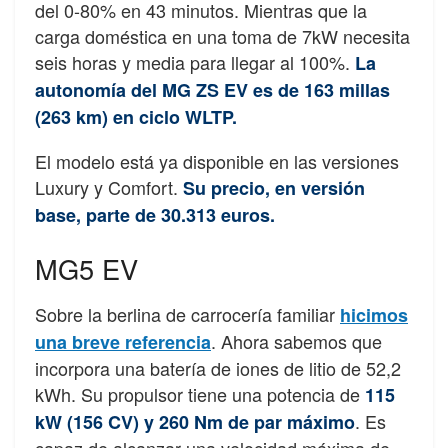
del 0-80% en 43 minutos. Mientras que la
carga doméstica en una toma de 7kW necesita
seis horas y media para llegar al 100%.
La
autonomía del MG ZS EV es de 163 millas
(263 km) en ciclo WLTP.
El modelo está ya disponible en las versiones
Luxury y Comfort.
Su precio, en versión
base, parte de 30.313 euros.
MG5 EV
Sobre la berlina de carrocería familiar
hicimos
. Ahora sabemos que
una breve referencia
incorpora una batería de iones de litio de 52,2
kWh. Su propulsor tiene una potencia de
115
. Es
kW (156 CV) y 260 Nm de par máximo
capaz de alcanzar una velocidad máxima de