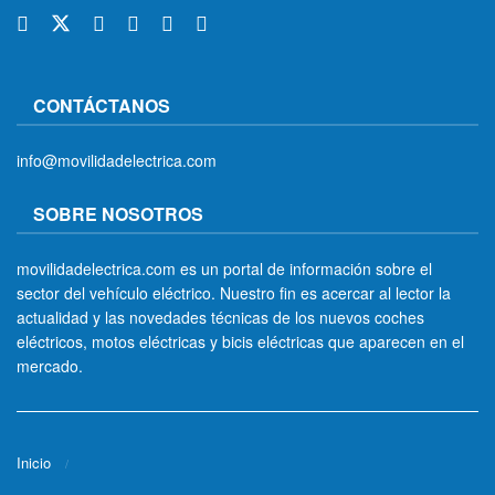
CONTÁCTANOS
info@movilidadelectrica.com
SOBRE NOSOTROS
movilidadelectrica.com es un portal de información sobre el
sector del vehículo eléctrico. Nuestro fin es acercar al lector la
actualidad y las novedades técnicas de los nuevos coches
eléctricos, motos eléctricas y bicis eléctricas que aparecen en el
mercado.
Inicio