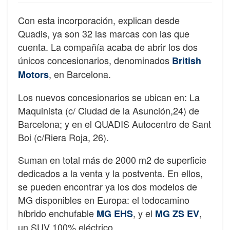
Con esta incorporación, explican desde
Quadis, ya son 32 las marcas con las que
cuenta. La compañía acaba de abrir los dos
únicos concesionarios, denominados
British
, en Barcelona.
Motors
Los nuevos concesionarios se ubican en: La
Maquinista (c/ Ciudad de la Asunción,24) de
Barcelona; y en el QUADIS Autocentro de Sant
Boi (c/Riera Roja, 26).
Suman en total más de 2000 m2 de superficie
dedicados a la venta y la postventa. En ellos,
se pueden encontrar ya los dos modelos de
MG disponibles en Europa: el todocamino
híbrido enchufable
, y el
,
MG EHS
MG ZS EV
un SUV 100% eléctrico.