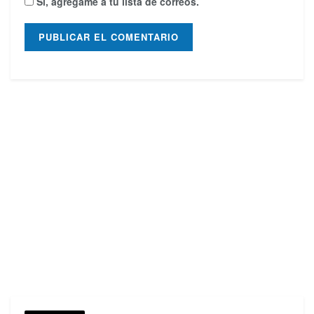
Sí, agrégame a tu lista de correos.