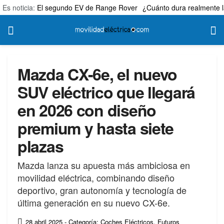
Es noticia:
El segundo EV de Range Rover
¿Cuánto dura realmente l
Mazda CX-6e, el nuevo
SUV eléctrico que llegará
en 2026 con diseño
premium y hasta siete
plazas
Mazda lanza su apuesta más ambiciosa en
movilidad eléctrica, combinando diseño
deportivo, gran autonomía y tecnología de
última generación en su nuevo CX-6e.
28 abril 2025
- Categoría: Coches Eléctricos
,
Futuros