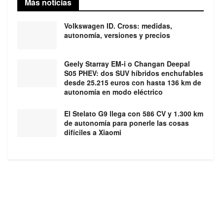
Más noticias
Volkswagen ID. Cross: medidas,
autonomía, versiones y precios
Geely Starray EM-i o Changan Deepal
S05 PHEV: dos SUV híbridos enchufables
desde 25.215 euros con hasta 136 km de
autonomía en modo eléctrico
El Stelato G9 llega con 586 CV y 1.300 km
de autonomía para ponerle las cosas
difíciles a Xiaomi