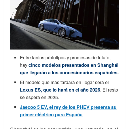
Entre tantos prototipos y promesas de futuro,
hay
cinco modelos presentados en Shanghái
que llegarán a los concesionarios españoles.
El modelo que más tardará en llegar será el
Lexus ES, que lo hará en el año 2026
. El resto
se espera en 2025.
Jaecoo 5 EV, el rey de los PHEV presenta su
primer eléctrico para España
Shanghái se ha convertido, una vez más, en el