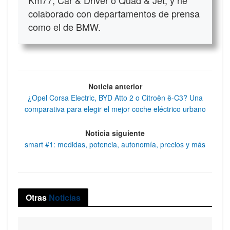
Km77, Car & Driver o Quad & Jet, y he
colaborado con departamentos de prensa
como el de BMW.
Noticia anterior
¿Opel Corsa Electric, BYD Atto 2 o Citroën ë-C3? Una
comparativa para elegir el mejor coche eléctrico urbano
Noticia siguiente
smart #1: medidas, potencia, autonomía, precios y más
Otras
Noticias