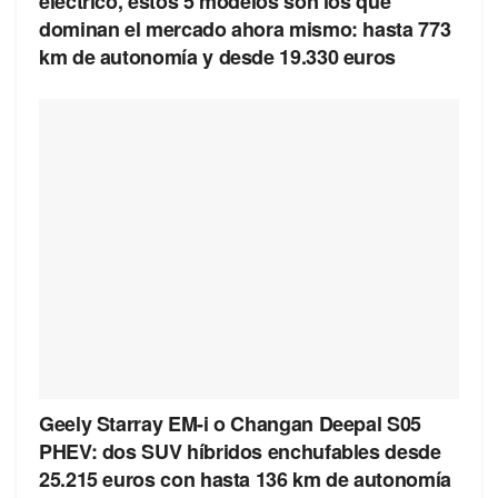
eléctrico, estos 5 modelos son los que
dominan el mercado ahora mismo: hasta 773
km de autonomía y desde 19.330 euros
Geely Starray EM-i o Changan Deepal S05
PHEV: dos SUV híbridos enchufables desde
25.215 euros con hasta 136 km de autonomía