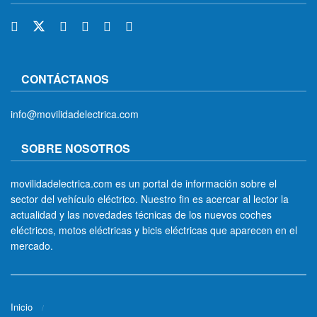
CONTÁCTANOS
info@movilidadelectrica.com
SOBRE NOSOTROS
movilidadelectrica.com es un portal de información sobre el
sector del vehículo eléctrico. Nuestro fin es acercar al lector la
actualidad y las novedades técnicas de los nuevos coches
eléctricos, motos eléctricas y bicis eléctricas que aparecen en el
mercado.
Inicio