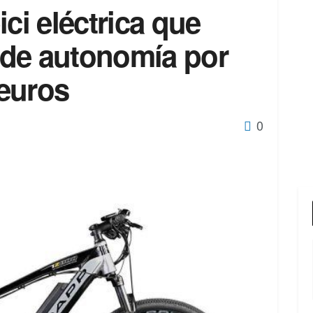
ci eléctrica que
de autonomía por
euros
0