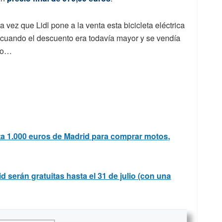
 vez que Lidl pone a la venta esta bicicleta eléctrica
 cuando el descuento era todavía mayor y se vendía
mpo…
a 1.000 euros de Madrid para comprar motos,
d serán gratuitas hasta el 31 de julio (con una