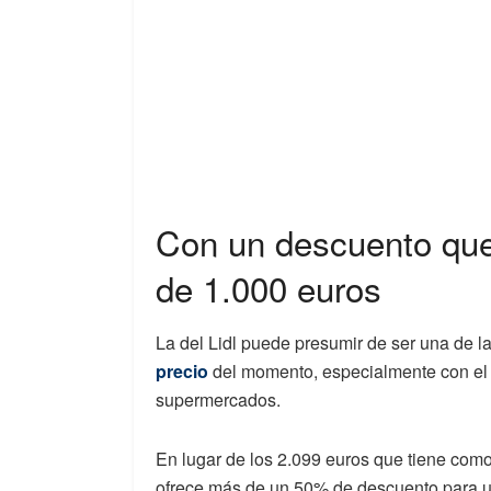
Con un descuento que 
de 1.000 euros
La del Lidl puede presumir de ser una de l
precio
del momento, especialmente con e
supermercados.
En lugar de los 2.099 euros que tiene com
ofrece más de un 50% de descuento para 