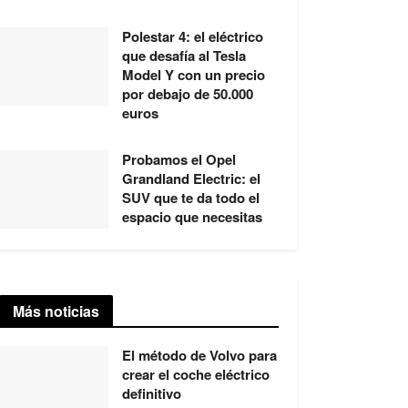
Polestar 4: el eléctrico
que desafía al Tesla
Model Y con un precio
por debajo de 50.000
euros
Probamos el Opel
Grandland Electric: el
SUV que te da todo el
espacio que necesitas
Más noticias
El método de Volvo para
crear el coche eléctrico
definitivo