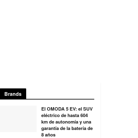
Brands
El OMODA 5 EV: el SUV
eléctrico de hasta 604
km de autonomía y una
garantía de la batería de
8 años