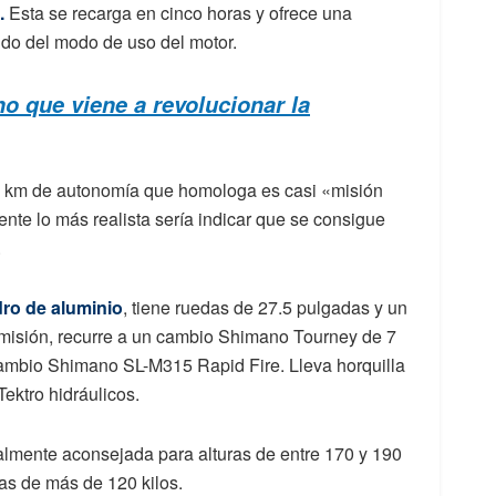
.
Esta se recarga en cinco horas y ofrece una
do del modo de uso del motor.
o que viene a revolucionar la
25 km de autonomía que homologa es casi «misión
nte lo más realista sería indicar que se consigue
.
ro de aluminio
, tiene ruedas de 27.5 pulgadas y un
rasmisión, recurre a un cambio Shimano Tourney de 7
cambio Shimano SL-M315 Rapid Fire. Lleva horquilla
ektro hidráulicos.
cialmente aconsejada para alturas de entre 170 y 190
gas de más de 120 kilos.