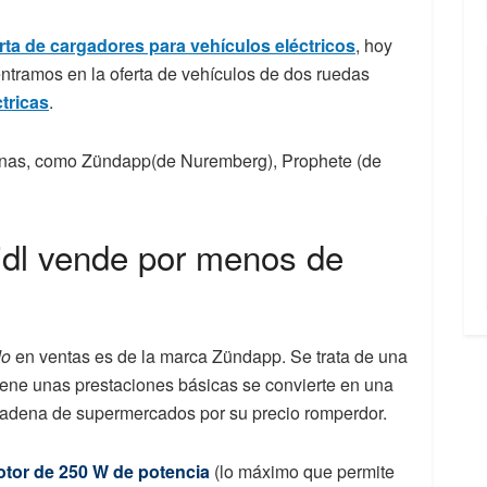
rta de cargadores para vehículos eléctricos
, hoy
entramos en la oferta de vehículos de dos ruedas
ctricas
.
anas, como Zündapp(de Nuremberg), Prophete (de
Lidl vende por menos de
do
en ventas es de la marca Zündapp. Se trata de una
tiene unas prestaciones básicas se convierte en una
cadena de supermercados por su precio romperdor.
tor de 250 W de potencia
(lo máximo que permite