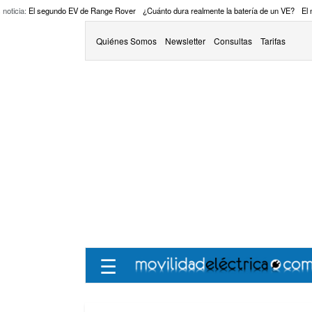
 noticia:
El segundo EV de Range Rover
¿Cuánto dura realmente la batería de un VE?
El
Quiénes Somos
Newsletter
Consultas
Tarifas
☰