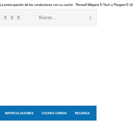
La preocupación de los conductores con su coche
Renault Mégane E-Tech o Peugeot E-3
MATRICULACIONES
COCHES CHINOS
RECARGA