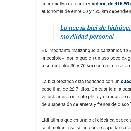
la normativa europea) y
batería de 418 Wh
autonomía de entre 30 y 125 km dependien
La nueva bici de hidrógen
movilidad personal
Es importante matizar que alcanzar los 1
imposible», por lo que en un uso poco exige
recorrer entre 30 y 70 km con cada recarga
La bici eléctrica esta fabricada con un
cuad
peso final de 22’7 kilos. En cuanto a la t
velocidades con triple plato y mandos de 
de suspensión delantera y frenos de disco T
Lidl afirma que es una bici eléctrica espe
centímetros; eso sí, no puede soportar car