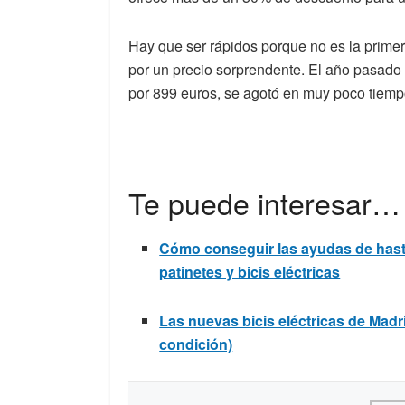
Hay que ser rápidos porque no es la primera
por un precio sorprendente. El año pasado
por 899 euros, se agotó en muy poco tie
Te puede interesar…
Cómo conseguir las ayudas de hast
patinetes y bicis eléctricas
Las nuevas bicis eléctricas de Madri
condición)