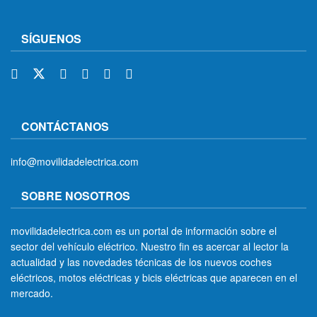
SÍGUENOS
CONTÁCTANOS
info@movilidadelectrica.com
SOBRE NOSOTROS
movilidadelectrica.com es un portal de información sobre el
sector del vehículo eléctrico. Nuestro fin es acercar al lector la
actualidad y las novedades técnicas de los nuevos coches
eléctricos, motos eléctricas y bicis eléctricas que aparecen en el
mercado.