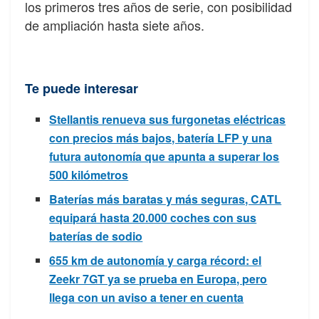
los primeros tres años de serie, con posibilidad
de ampliación hasta siete años.
Te puede interesar
Stellantis renueva sus furgonetas eléctricas
con precios más bajos, batería LFP y una
futura autonomía que apunta a superar los
500 kilómetros
Baterías más baratas y más seguras, CATL
equipará hasta 20.000 coches con sus
baterías de sodio
655 km de autonomía y carga récord: el
Zeekr 7GT ya se prueba en Europa, pero
llega con un aviso a tener en cuenta