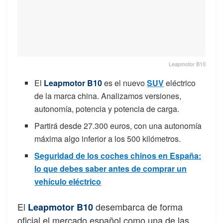
Leapmotor B10
El
Leapmotor B10
es el nuevo
SUV
eléctrico
de la marca china. Analizamos versiones,
autonomía, potencia y potencia de carga.
Partirá desde 27.300 euros, con una autonomía
máxima algo inferior a los 500 kilómetros.
Seguridad de los coches chinos en España:
lo que debes saber antes de comprar un
vehículo eléctrico
El
desembarca de forma
Leapmotor B10
oficial el mercado español como una de las