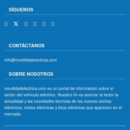
SÍGUENOS
CONTÁCTANOS
info@movilidadelectrica.com
SOBRE NOSOTROS
movilidadelectrica.com es un portal de información sobre el
sector del vehículo eléctrico. Nuestro fin es acercar al lector la
actualidad y las novedades técnicas de los nuevos coches
eléctricos, motos eléctricas y bicis eléctricas que aparecen en el
mercado.