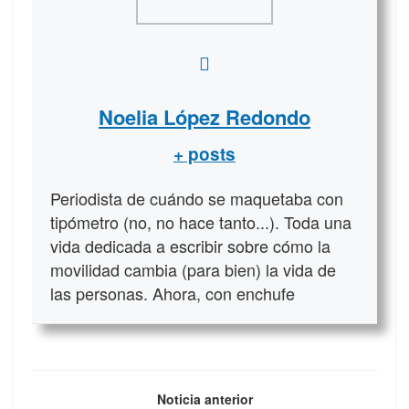
Noelia López Redondo
+ posts
Periodista de cuándo se maquetaba con
tipómetro (no, no hace tanto...). Toda una
vida dedicada a escribir sobre cómo la
movilidad cambia (para bien) la vida de
las personas. Ahora, con enchufe
Noticia anterior