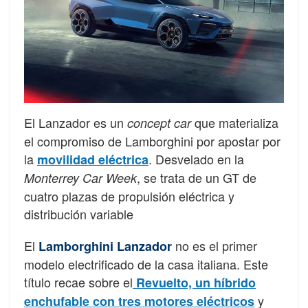
El Lanzador es un
que materializa
concept car
el compromiso de Lamborghini por apostar por
la
. Desvelado en la
movilidad eléctrica
, se trata de un GT de
Monterrey Car Week
cuatro plazas de propulsión eléctrica y
distribución variable
El
no es el primer
Lamborghini Lanzador
modelo electrificado de la casa italiana. Este
título recae sobre el
Revuelto, un híbrido
y
enchufable con tres motores eléctricos