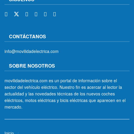
CONTÁCTANOS
info@movilidadelectrica.com
SOBRE NOSOTROS
movilidadelectrica.com es un portal de información sobre el
sector del vehículo eléctrico. Nuestro fin es acercar al lector la
actualidad y las novedades técnicas de los nuevos coches
eléctricos, motos eléctricas y bicis eléctricas que aparecen en el
mercado.
Inicio