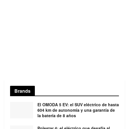
Brands
El OMODA 5 EV: el SUV eléctrico de hasta
604 km de autonomía y una garantía de
la batería de 8 años
Polestar 4: el eléctrico que desafía al