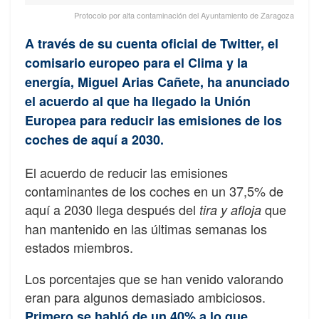
Protocolo por alta contaminación del Ayuntamiento de Zaragoza
A través de su cuenta oficial de Twitter, el
comisario europeo para el Clima y la
energía, Miguel Arias Cañete, ha anunciado
el acuerdo al que ha llegado la Unión
Europea para reducir las emisiones de los
coches de aquí a 2030.
El acuerdo de reducir las emisiones
contaminantes de los coches en un 37,5% de
aquí a 2030 llega después del
que
tira y afloja
han mantenido en las últimas semanas los
estados miembros.
Los porcentajes que se han venido valorando
eran para algunos demasiado ambiciosos.
Primero se habló de un 40% a lo que