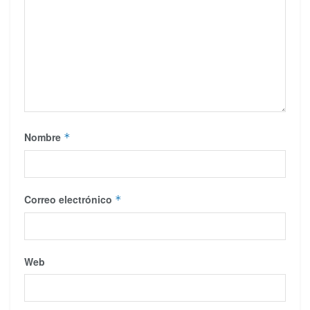
Nombre
*
Correo electrónico
*
Web