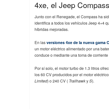
4xe, el Jeep Compass
Junto con el Renegade, el Compass ha sido
identifica a todos los vehículos Jeep 4×4 
híbridas mejoradas.
En las
versiones 4xe de la nueva gama
un motor eléctrico alimentado por una bate
conduce o mediante una toma de corriente 
Por sí solo, el motor turbo de 1.3 litros of
los 60 CV producidos por el motor eléctric
Limited
) o 240 CV (
Trailhawk
y
S
).