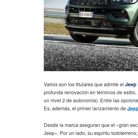
Varios son los titulares que admite el
Jeep
profunda renovación en términos de estilo, 
un nivel 2 de autonomía). Entre las opcio
Es, además, el primer lanzamiento de
Jee
Desde la marca aseguran que el «gran se
Jeep». Por un lado, su espíritu todoterreno;