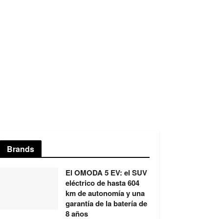
Brands
El OMODA 5 EV: el SUV
eléctrico de hasta 604
km de autonomía y una
garantía de la batería de
8 años