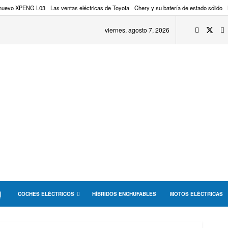
 nuevo XPENG L03
Las ventas eléctricas de Toyota
Chery y su batería de estado sólido
viernes, agosto 7, 2026
COCHES ELÉCTRICOS
HÍBRIDOS ENCHUFABLES
MOTOS ELÉCTRICAS