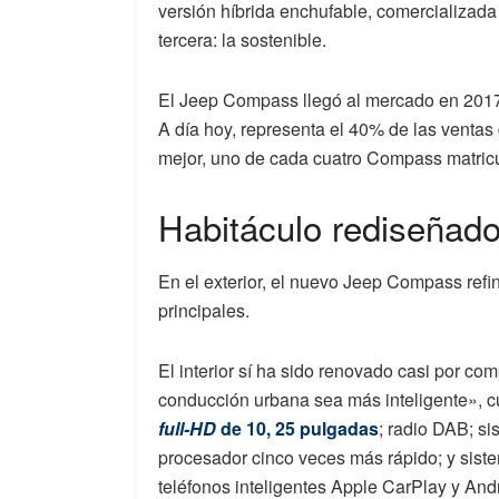
versión híbrida enchufable, comercializad
tercera: la sostenible.
El Jeep Compass llegó al mercado en 2017
A día hoy, representa el 40% de las ventas
mejor, uno de cada cuatro Compass matricu
Habitáculo rediseñad
En el exterior, el nuevo Jeep Compass refina
principales.
El interior sí ha sido renovado casi por c
conducción urbana sea más inteligente», 
full-HD
de 10, 25 pulgadas
; radio DAB; si
procesador cinco veces más rápido; y sist
teléfonos inteligentes Apple CarPlay y And