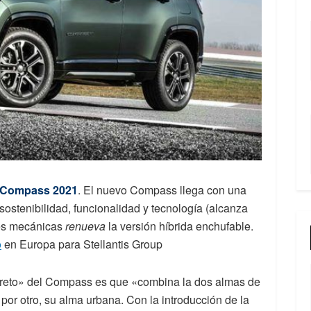
 Compass 2021
. El nuevo Compass llega con una
sostenibilidad, funcionalidad y tecnología (alcanza
nes mecánicas
renueva
la versión híbrida enchufable.
p
en Europa para Stellantis Group
creto» del Compass es que «combina la dos almas de
 por otro, su alma urbana. Con la introducción de la