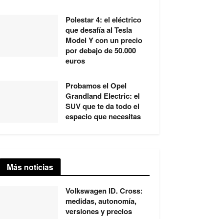
Polestar 4: el eléctrico
que desafía al Tesla
Model Y con un precio
por debajo de 50.000
euros
Probamos el Opel
Grandland Electric: el
SUV que te da todo el
espacio que necesitas
Más noticias
Volkswagen ID. Cross:
medidas, autonomía,
versiones y precios