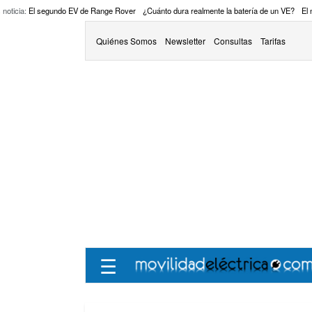
 noticia:
El segundo EV de Range Rover
¿Cuánto dura realmente la batería de un VE?
El
Quiénes Somos
Newsletter
Consultas
Tarifas
☰