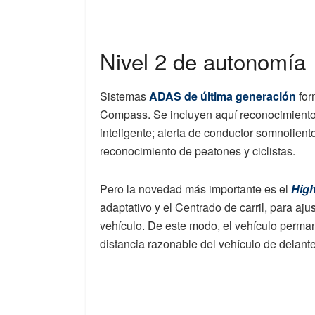
Nivel 2 de autonomía
Sistemas
ADAS de última generación
for
Compass. Se incluyen aquí reconocimiento d
inteligente; alerta de conductor somnolien
reconocimiento de peatones y ciclistas.
Pero la novedad más importante es el
High
adaptativo y el Centrado de carril, para aju
vehículo. De este modo, el vehículo perman
distancia razonable del vehículo de delant