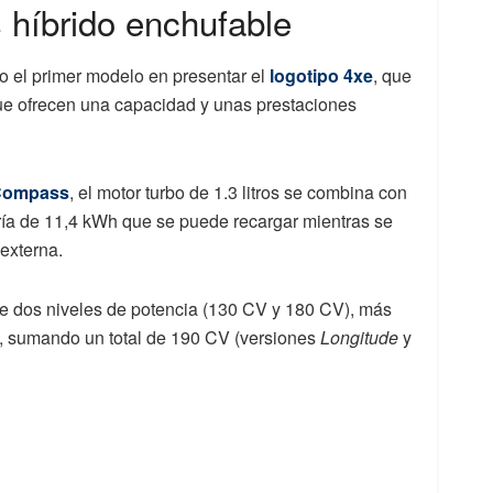
 híbrido enchufable
 el primer modelo en presentar el
logotipo 4xe
, que
que ofrecen una capacidad y unas prestaciones
 Compass
, el motor turbo de 1.3 litros se combina con
ría de 11,4 kWh que se puede recargar mientras se
externa.
rece dos niveles de potencia (130 CV y ​​180 CV), más
o, sumando un total de 190 CV (versiones
Longitude
y