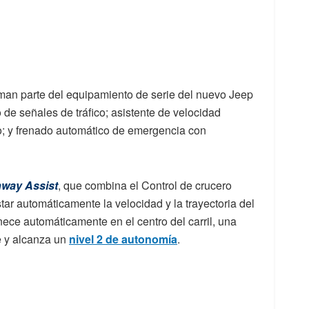
man parte del equipamiento de serie del nuevo Jeep
e señales de tráfico; asistente de velocidad
to; y frenado automático de emergencia con
way Assist
, que combina el Control de crucero
star automáticamente la velocidad y la trayectoria del
ece automáticamente en el centro del carril, una
e y alcanza un
nivel 2 de autonomía
.