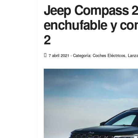
Jeep Compass 20
enchufable y co
2
7 abril 2021
- Categoría: Coches Eléctricos
,
Lanz