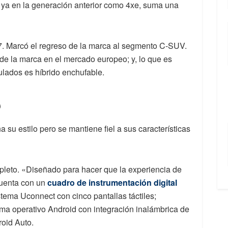
a ya en la generación anterior como 4xe, suma una
. Marcó el regreso de la marca al segmento C-SUV.
 de la marca en el mercado europeo; y, lo que es
lados es híbrido enchufable.
o
 su estilo pero se mantiene fiel a sus características
ompleto. «Diseñado para hacer que la experiencia de
cuenta con un
cuadro de instrumentación digital
stema Uconnect con cinco pantallas táctiles;
ema operativo Android con integración inalámbrica de
roid Auto.