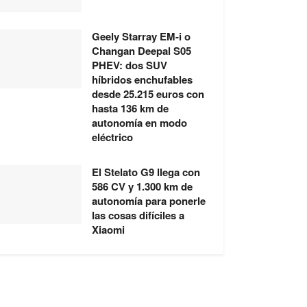
Geely Starray EM-i o
Changan Deepal S05
PHEV: dos SUV
híbridos enchufables
desde 25.215 euros con
hasta 136 km de
autonomía en modo
eléctrico
El Stelato G9 llega con
586 CV y 1.300 km de
autonomía para ponerle
las cosas difíciles a
Xiaomi