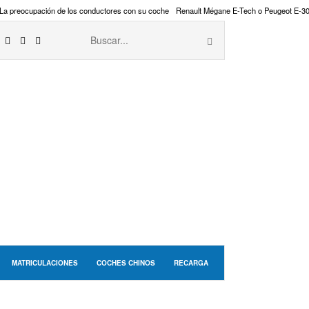
La preocupación de los conductores con su coche
Renault Mégane E-Tech o Peugeot E-3
MATRICULACIONES
COCHES CHINOS
RECARGA