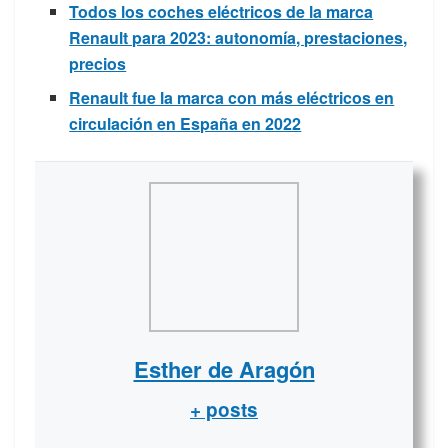
Todos los coches eléctricos de la marca
Renault para 2023: autonomía, prestaciones,
precios
Renault fue la marca con más eléctricos en
circulación en España en 2022
Esther de Aragón
+ posts