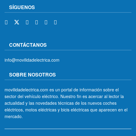
SÍGUENOS
CONTÁCTANOS
info@movilidadelectrica.com
SOBRE NOSOTROS
movilidadelectrica.com es un portal de información sobre el
sector del vehículo eléctrico. Nuestro fin es acercar al lector la
actualidad y las novedades técnicas de los nuevos coches
eléctricos, motos eléctricas y bicis eléctricas que aparecen en el
mercado.