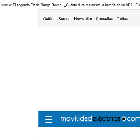
 noticia:
El segundo EV de Range Rover
¿Cuánto dura realmente la batería de un VE?
El
Quiénes Somos
Newsletter
Consultas
Tarifas
☰