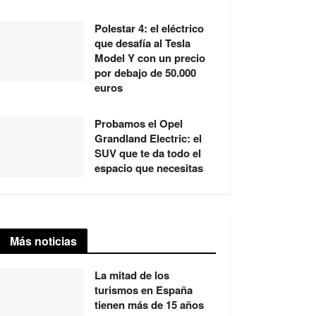
Polestar 4: el eléctrico
que desafía al Tesla
Model Y con un precio
por debajo de 50.000
euros
Probamos el Opel
Grandland Electric: el
SUV que te da todo el
espacio que necesitas
Más noticias
La mitad de los
turismos en España
tienen más de 15 años