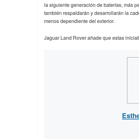
la siguiente generación de baterías, más 
también respaldarán y desarrollarán la cad
menos dependiente del exterior.
Jaguar Land Rover añade que estas iniciati
Esth