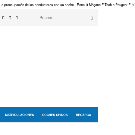
La preocupación de los conductores con su coche
Renault Mégane E-Tech o Peugeot E-3
MATRICULACIONES
COCHES CHINOS
RECARGA