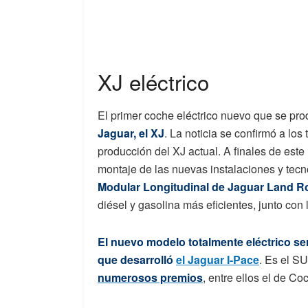
XJ eléctrico
El primer coche eléctrico nuevo que se pro
Jaguar, el XJ
. La noticia se confirmó a los
producción del XJ actual. A finales de est
montaje de las nuevas instalaciones y tecn
Modular Longitudinal de Jaguar Land R
diésel y gasolina más eficientes, junto con
El nuevo modelo totalmente eléctrico s
que desarrolló
el Jaguar I-Pace
. Es el S
numerosos premios
, entre ellos el de C