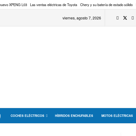
 nuevo XPENG L03
Las ventas eléctricas de Toyota
Chery y su batería de estado sólido
viernes, agosto 7, 2026
COCHES ELÉCTRICOS
HÍBRIDOS ENCHUFABLES
MOTOS ELÉCTRICAS