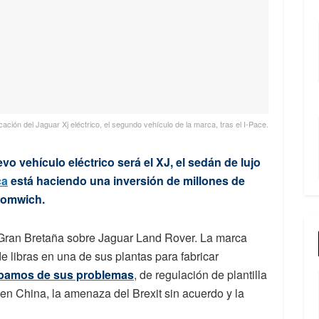
ación del Jaguar Xj eléctrico, el segundo vehículo de la marca, tras el I-Pace.
 vehículo eléctrico será el XJ, el sedán de lujo
ca
está haciendo una inversión de millones de
Bromwich.
 Gran Bretaña sobre Jaguar Land Rover. La marca
e libras en una de sus plantas para fabricar
bamos de sus problemas
, de regulación de plantilla
 en China, la amenaza del Brexit sin acuerdo y la