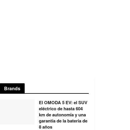
Brands
El OMODA 5 EV: el SUV
eléctrico de hasta 604
km de autonomía y una
garantía de la batería de
8 años