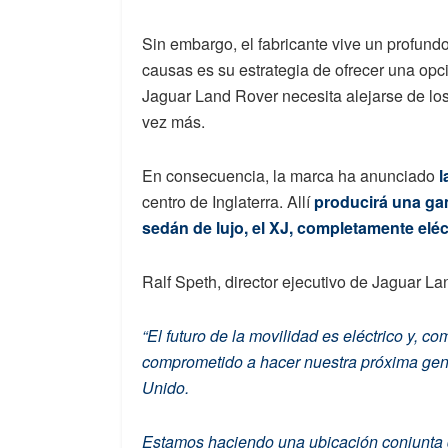
Sin embargo, el fabricante vive un profun
causas es su estrategia de ofrecer una opc
Jaguar Land Rover necesita alejarse de los
vez más.
En consecuencia, la marca ha anunciado
l
centro de Inglaterra. Allí
producirá una ga
sedán de lujo, el XJ, completamente eléc
Ralf Speth, director ejecutivo de Jaguar La
“El futuro de la movilidad es eléctrico y, 
comprometido a hacer nuestra próxima gen
Unido.
Estamos haciendo una ubicación conjunta d