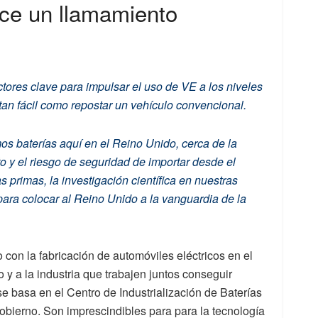
ce un llamamiento
tores clave para impulsar el uso de VE a los niveles
an fácil como repostar un vehículo convencional.
mos baterías aquí en el Reino Unido, cerca de la
to y el riesgo de seguridad de importar desde el
s primas, la investigación científica en nuestras
ara colocar al Reino Unido a la vanguardia de la
on la fabricación de automóviles eléctricos en el
y a la industria que trabajen juntos conseguir
se basa en el Centro de Industrialización de Baterías
obierno. Son imprescindibles para para la tecnología