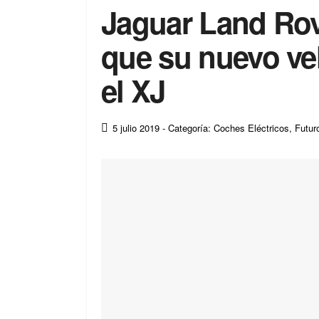
Jaguar Land Rov
que su nuevo veh
el XJ
5 julio 2019
- Categoría: Coches Eléctricos
,
Futur