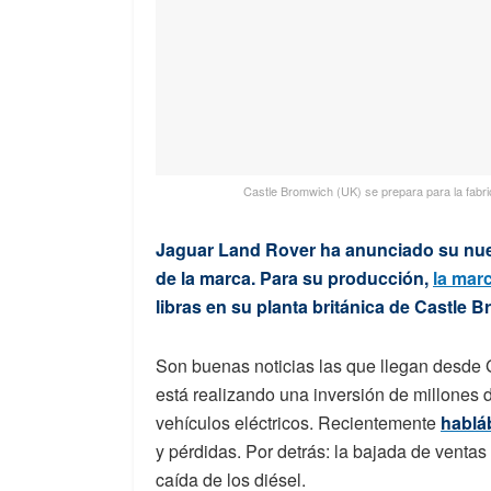
Castle Bromwich (UK) se prepara para la fabric
Jaguar Land Rover ha anunciado su nuevo
de la marca. Para su producción,
la mar
libras en su planta británica de Castle 
Son buenas noticias las que llegan desde
está realizando una inversión de millones d
vehículos eléctricos. Recientemente
hablá
y pérdidas. Por detrás: la bajada de ventas
caída de los diésel.