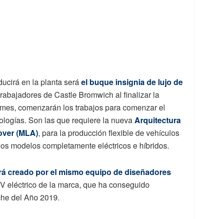
ducirá en la planta será
el buque insignia de lujo de
 trabajadores de Castle Bromwich al finalizar la
e mes, comenzarán los trabajos para comenzar el
ologías. Son las que requiere la nueva
Arquitectura
over (MLA)
, para la producción flexible de vehículos
 los modelos completamente eléctricos e híbridos.
erá creado por el mismo equipo de diseñadores
UV eléctrico de la marca, que ha conseguido
oche del Año 2019.