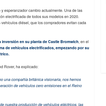
do y esperanzador cambio actualmente. Una de las
ión electrificada de todos sus modelos en 2020.
 vehículos diésel, que los compradores evitan cada
a inversión en su planta de Castle Bromwich
, en el
ma de vehículos electrificados, empezando por su
trico.
nd Rover, ha explicado:
como una compañía británica visionaria, nos hemos
eración de vehículos cero emisiones en el Reino
e nuestra producción de vehículos eléctricos, las