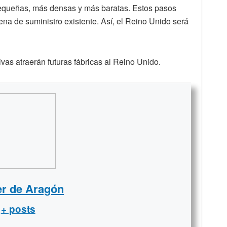
pequeñas, más densas y más baratas. Estos pasos
ena de suministro existente. Así, el Reino Unido será
vas atraerán futuras fábricas al Reino Unido.
er de Aragón
+ posts