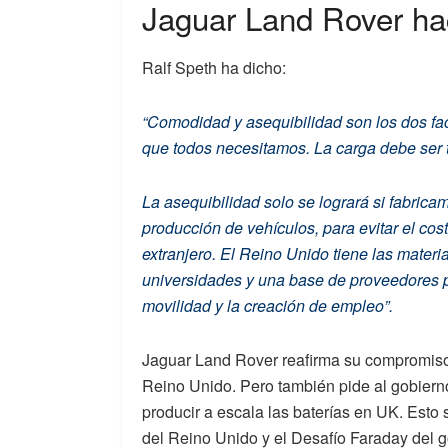
Jaguar Land Rover ha
Ralf Speth ha dicho:
“Comodidad y asequibilidad son los dos fac
que todos necesitamos. La carga debe ser t
La asequibilidad solo se logrará si fabrica
producción de vehículos, para evitar el cos
extranjero. El Reino Unido tiene las materia
universidades y una base de proveedores p
movilidad y la creación de empleo”.
Jaguar Land Rover reafirma su compromiso c
Reino Unido. Pero también pide al gobierno 
producir a escala las baterías en UK. Esto 
del Reino Unido y el Desafío Faraday del g