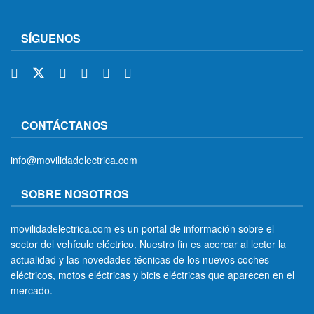
SÍGUENOS
CONTÁCTANOS
info@movilidadelectrica.com
SOBRE NOSOTROS
movilidadelectrica.com es un portal de información sobre el
sector del vehículo eléctrico. Nuestro fin es acercar al lector la
actualidad y las novedades técnicas de los nuevos coches
eléctricos, motos eléctricas y bicis eléctricas que aparecen en el
mercado.