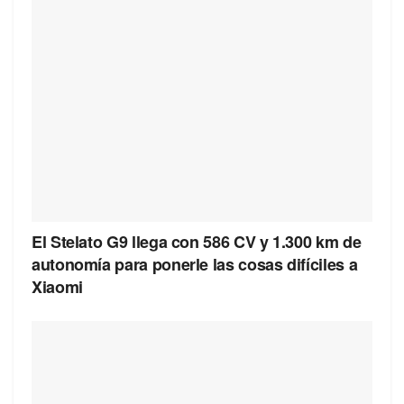
El Stelato G9 llega con 586 CV y 1.300 km de
autonomía para ponerle las cosas difíciles a
Xiaomi