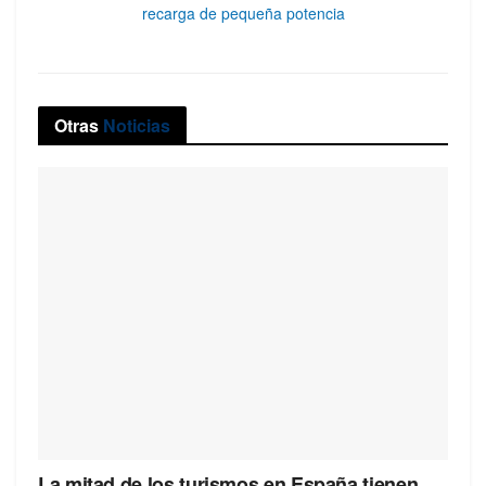
recarga de pequeña potencia
Otras
Noticias
La mitad de los turismos en España tienen