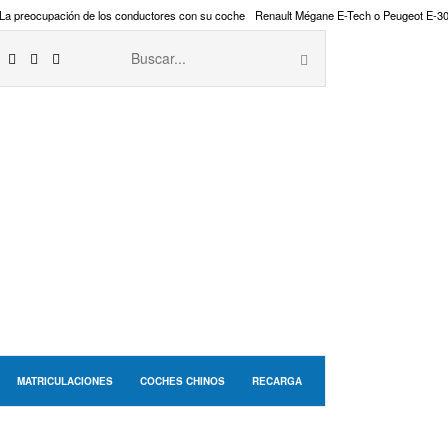
La preocupación de los conductores con su coche
Renault Mégane E-Tech o Peugeot E-3
MATRICULACIONES
COCHES CHINOS
RECARGA