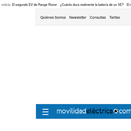
 noticia:
El segundo EV de Range Rover
¿Cuánto dura realmente la batería de un VE?
El
Quiénes Somos
Newsletter
Consultas
Tarifas
☰