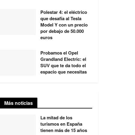
Polestar 4: el eléctrico
que desafía al Tesla
Model Y con un precio
por debajo de 50.000
euros
Probamos el Opel
Grandland Electric: el
SUV que te da todo el
espacio que necesitas
Más noticias
La mitad de los
turismos en España
tienen más de 15 años