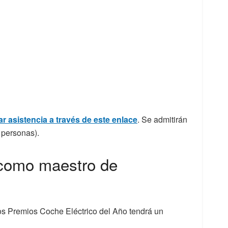
r asistencia a través de este enlace
. Se admitirán
 personas).
 como maestro de
los Premios Coche Eléctrico del Año tendrá un