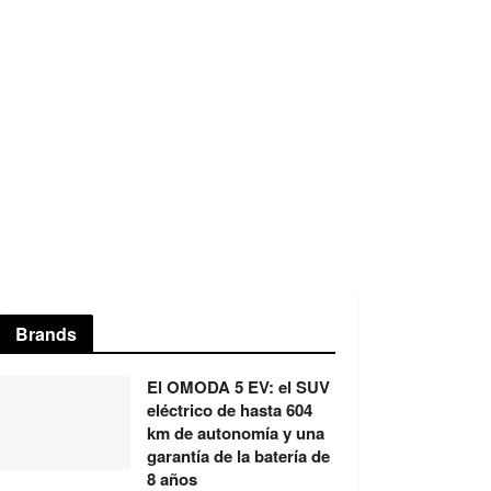
Brands
El OMODA 5 EV: el SUV
eléctrico de hasta 604
km de autonomía y una
garantía de la batería de
8 años