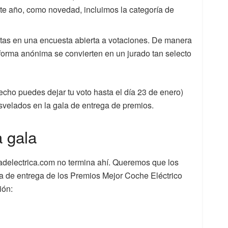
te año, como novedad, incluimos la categoría de
istas en una encuesta abierta a votaciones. De manera
forma anónima se convierten en un jurado tan selecto
echo puedes dejar tu voto hasta el día 23 de enero)
velados en la gala de entrega de premios.
a gala
dadelectrica.com no termina ahí. Queremos que los
la de entrega de los Premios Mejor Coche Eléctrico
ión: