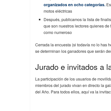
organizados en ocho categorías.
Es
motos eléctricas
Después, publicamos la lista de final
que son nuestros lectores quienes de 
como numeroso
Cerrada la encuesta (si todavía no lo has h
se determinan los ganadores que serán des
Jurado e invitados a l
La participación de los usuarios de movili
miembros del jurado vivan en directo la ga
del Año. Para todos ellos, aquí va la invitac