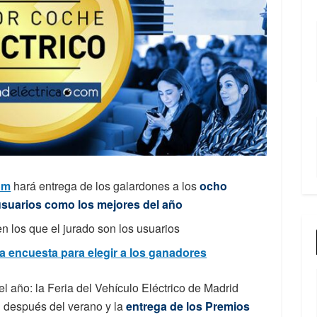
om
hará entrega de los galardones a los
ocho
 usuarios como los mejores del año
n los que el jurado son los usuarios
la encuesta para elegir a los ganadores
el año: la Feria del Vehículo Eléctrico de Madrid
 después del verano y la
entrega de los Premios