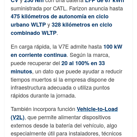
CV
230 Nm
LFP de 67 kWh
suministrada por CATL. Farizon anuncia hasta
475 kilómetros de autonomía en ciclo
y
urbano WLTP
328 kilómetros en ciclo
.
combinado WLTP
En carga rápida, la V7E admite hasta
100 kW
. Según la marca,
en corriente continua
puede recuperar del
20 al 100% en 33
, un dato que puede ayudar a reducir
minutos
tiempos muertos si la empresa dispone de
infraestructura adecuada o utiliza puntos
rápidos durante la jornada.
También incorpora función
Vehicle-to-Load
, que permite alimentar dispositivos
(V2L)
externos desde la batería del vehículo, algo
especialmente útil para instaladores, técnicos