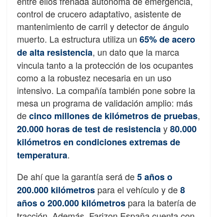
entre ellos frenada autónoma de emergencia,
control de crucero adaptativo, asistente de
mantenimiento de carril y detector de ángulo
muerto. La estructura utiliza un
65% de acero
, un dato que la marca
de alta resistencia
vincula tanto a la protección de los ocupantes
como a la robustez necesaria en un uso
intensivo. La compañía también pone sobre la
mesa un programa de validación amplio: más
de
,
cinco millones de kilómetros de pruebas
y
20.000 horas de test de resistencia
80.000
kilómetros en condiciones extremas de
.
temperatura
De ahí que la garantía será de
5 años o
para el vehículo y de
200.000 kilómetros
8
para la batería de
años o 200.000 kilómetros
tracción. Además, Farizon España cuenta con