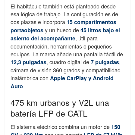
El habitáculo también está planteado desde
esa lógica de trabajo. La configuración es de
dos plazas e incorpora
15 compartimentos
y un hueco de
portaobjetos
45 litros bajo el
, útil para
asiento del acompañante
documentación, herramientas o pequeños
equipos. La marca añade una pantalla táctil de
, cuadro digital de
,
12,3 pulgadas
7 pulgadas
cámara de visión 360 grados y compatibilidad
inalámbrica con
Apple CarPlay y Android
.
Auto
475 km urbanos y V2L una
batería LFP de CATL
El sistema eléctrico combina un motor de
150
y
con una batería