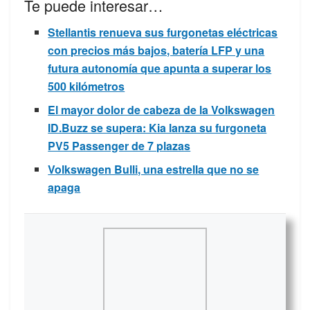
Te puede interesar…
Stellantis renueva sus furgonetas eléctricas
con precios más bajos, batería LFP y una
futura autonomía que apunta a superar los
500 kilómetros
El mayor dolor de cabeza de la Volkswagen
ID.Buzz se supera: Kia lanza su furgoneta
PV5 Passenger de 7 plazas
Volkswagen Bulli, una estrella que no se
apaga