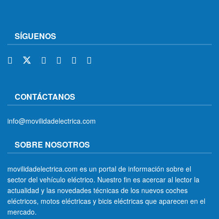
SÍGUENOS
CONTÁCTANOS
info@movilidadelectrica.com
SOBRE NOSOTROS
movilidadelectrica.com es un portal de información sobre el
sector del vehículo eléctrico. Nuestro fin es acercar al lector la
actualidad y las novedades técnicas de los nuevos coches
eléctricos, motos eléctricas y bicis eléctricas que aparecen en el
mercado.