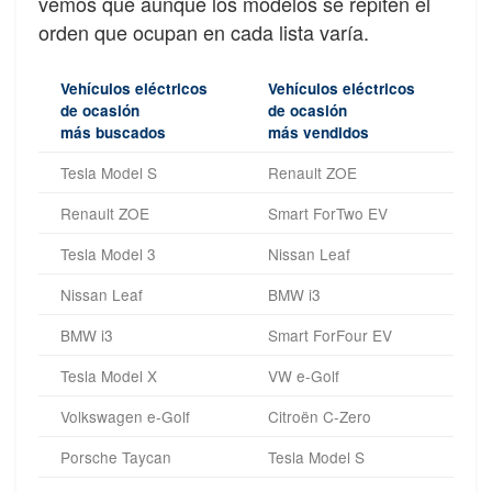
vemos que aunque los modelos se repiten el
orden que ocupan en cada lista varía.
Vehículos eléctricos
Vehículos eléctricos
de ocasión
de ocasión
más buscados
más vendidos
Tesla Model S
Renault ZOE
Renault ZOE
Smart ForTwo EV
Tesla Model 3
Nissan Leaf
Nissan Leaf
BMW i3
BMW i3
Smart ForFour EV
Tesla Model X
VW e-Golf
Volkswagen e-Golf
Citroën C-Zero
Porsche Taycan
Tesla Model S