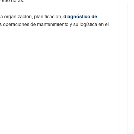
e 650 horas.
la organización, planificación,
diagnóstico de
s operaciones de mantenimiento y su logística en el