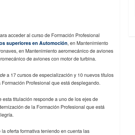
para acceder al curso de Formación Profesional
dos superiores en Automoción
, en Mantenimiento
aeronaves, en Mantenimiento aeromecánico de aviones
romecánico de aviones con motor de turbina.
rde
a 17 cursos de especialización y 10 nuevos títulos
la Formación Profesional que está desplegando.
e esta titulación responde a uno de los ejes de
ernización de la Formación Profesional que está
legría.
 la oferta formativa teniendo en cuenta las