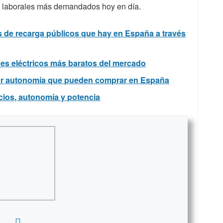
es laborales más demandados hoy en día.
 de recarga públicos que hay en España a través
es eléctricos más baratos del mercado
or autonomía que pueden comprar en España
cios, autonomía y potencia