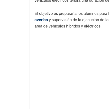
vehículos eléctricos tendrá una duración d
El objetivo es preparar a los alumnos para 
averías
y supervisión de la ejecución de la
área de vehículos híbridos y eléctricos.