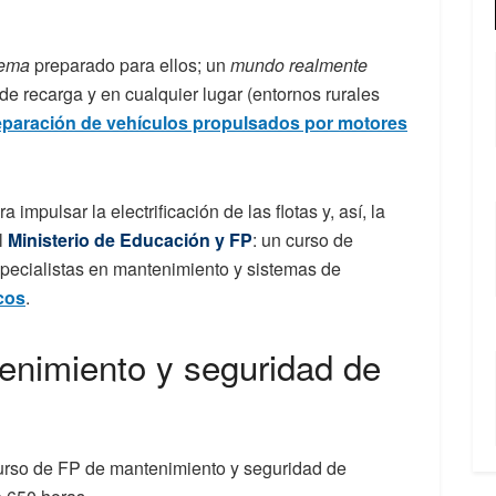
tema
preparado para ellos; un
mundo realmente
de recarga y en cualquier lugar (entornos rurales
 reparación de vehículos propulsados por motores
mpulsar la electrificación de las flotas y, así, la
l
Ministerio de Educación y FP
: un curso de
pecialistas en mantenimiento y sistemas de
icos
.
enimiento y seguridad de
curso de FP de mantenimiento y seguridad de