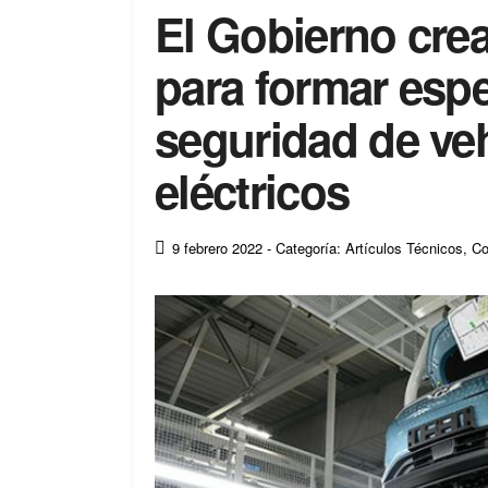
El Gobierno cre
para formar espe
seguridad de veh
eléctricos
9 febrero 2022
- Categoría: Artículos Técnicos
,
Co