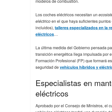
modelos de combustión.
Los coches eléctricos necesitan un
ecosis
eléctrico
en el que haya suficientes puntos 
incluidos),
talleres especializados en la
eléctricos
…
La última medida del Gobierno pensada para i
transición energética llega impulsada por e
Formación Profesional (FP) que formará es
seguridad de
vehículos híbridos y eléctr
Especialistas en mant
eléctricos
Aprobado por el Consejo de Ministros, el 