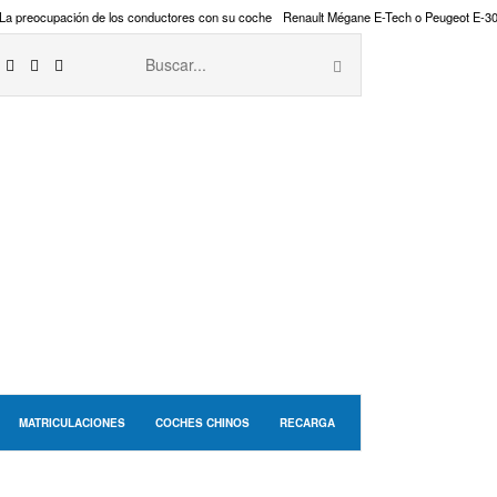
La preocupación de los conductores con su coche
Renault Mégane E-Tech o Peugeot E-3
MATRICULACIONES
COCHES CHINOS
RECARGA