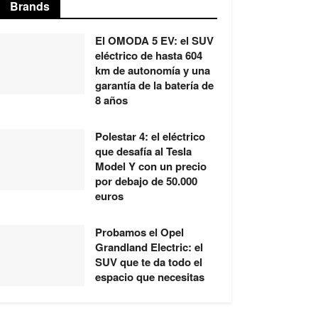
Brands
El OMODA 5 EV: el SUV
eléctrico de hasta 604
km de autonomía y una
garantía de la batería de
8 años
Polestar 4: el eléctrico
que desafía al Tesla
Model Y con un precio
por debajo de 50.000
euros
Probamos el Opel
Grandland Electric: el
SUV que te da todo el
espacio que necesitas