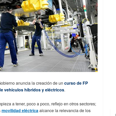
 Gobierno anuncia la creación de un
curso de FP
e vehículos híbridos y eléctricos
.
ieza a tener, poco a poco, reflejo en otros sectores;
a
movilidad eléctrica
alcance la relevancia de los