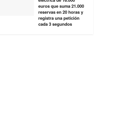
eléctrica de 16.000
euros que suma 21.000
reservas en 20 horas y
registra una petición
cada 3 segundos