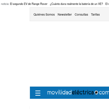
 noticia:
El segundo EV de Range Rover
¿Cuánto dura realmente la batería de un VE?
El
Quiénes Somos
Newsletter
Consultas
Tarifas
☰