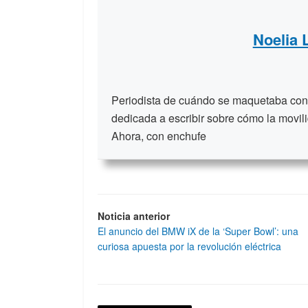
Noelia
Periodista de cuándo se maquetaba con t
dedicada a escribir sobre cómo la movili
Ahora, con enchufe
Noticia anterior
El anuncio del BMW iX de la ‘Super Bowl’: una
curiosa apuesta por la revolución eléctrica