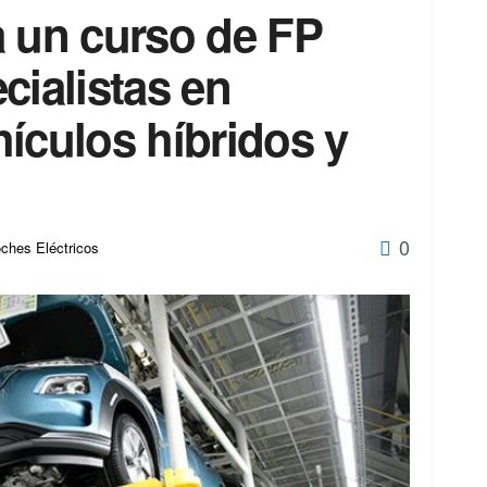
a un curso de FP
cialistas en
ículos híbridos y
0
ches Eléctricos