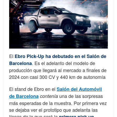
El
Ebro Pick-Up
ha debutado en el Salón de
. Es el adelanto del modelo de
Barcelona
producción que llegará al mercado a finales de
2024 con casi 300 CV y 440 km de autonomía
El stand de Ebro en el
Salón del Automóvil
una de las sorpresas
de Barcelona
contenía
más esperadas de la muestra. Por primera vez
se dejaba ver el prototipo que adelanta las
líneas de la que será la
primera pick up