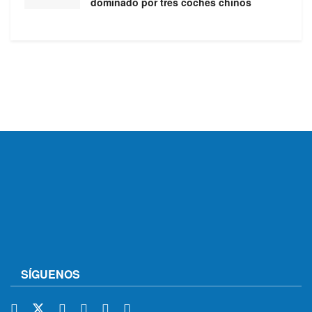
dominado por tres coches chinos
SÍGUENOS