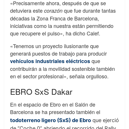
«Precisamente ahora, después de que se
detuviera este
que fue durante tantas
corazón
décadas la Zona Franca de Barcelona, ​​
iniciativas como la nuestra están permitiendo
que recupere el pulso», ha dicho Calef.
«Tenemos un proyecto ilusionante que
generará puestos de trabajo para producir
que
vehículos industriales eléctricos
contribuirán a la movilidad sostenible también
en el sector profesional», señala orgulloso.
EBRO SxS Dakar
En el espacio de Ebro en el Salón de
Barcelona se ha presentado también
el
todoterreno ligero (SxS) de Ebro
que ejerció
de “Coche 0” abriendo el recorrido del Rally