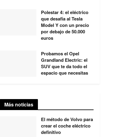
Polestar 4: el eléctrico
que desafía al Tesla
Model Y con un precio
por debajo de 50.000
euros
Probamos el Opel
Grandland Electric: el
SUV que te da todo el
espacio que necesitas
Más noticias
El método de Volvo para
crear el coche eléctrico
definitivo