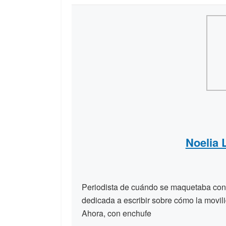
Noelia
Periodista de cuándo se maquetaba con t
dedicada a escribir sobre cómo la movili
Ahora, con enchufe