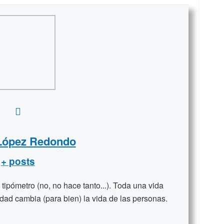
 López Redondo
+ posts
ipómetro (no, no hace tanto...). Toda una vida
dad cambia (para bien) la vida de las personas.