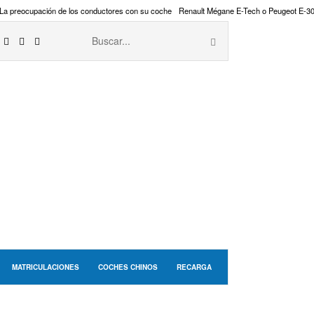
La preocupación de los conductores con su coche
Renault Mégane E-Tech o Peugeot E-3
MATRICULACIONES
COCHES CHINOS
RECARGA