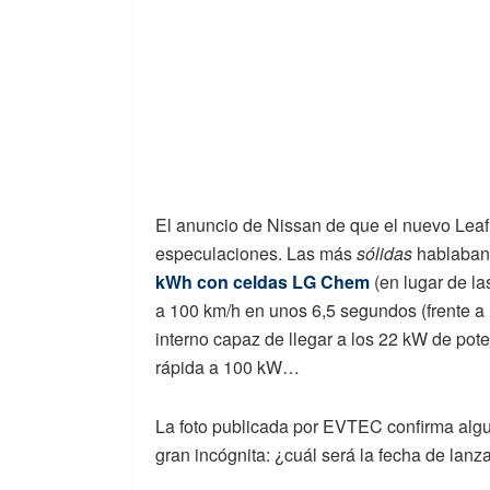
El anuncio de Nissan de que el nuevo Leaf 
especulaciones. Las más
sólidas
hablaban 
kWh con celdas LG Chem
(en lugar de l
a 100 km/h en unos 6,5 segundos (frente a 
interno capaz de llegar a los 22 kW de pote
rápida a 100 kW…
La foto publicada por EVTEC confirma algu
gran incógnita: ¿cuál será la fecha de lan