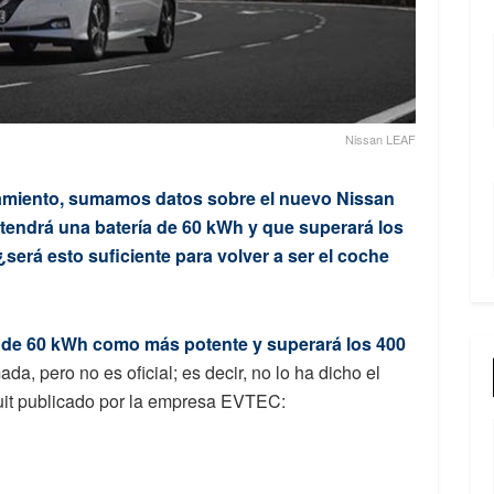
Nissan LEAF
zamiento, sumamos datos sobre el nuevo Nissan
tendrá una batería de 60 kWh y que superará los
será esto suficiente para volver a ser el coche
a de 60 kWh como más potente y superará los 400
ada, pero no es oficial; es decir, no lo ha dicho el
 tuit publicado por la empresa EVTEC: