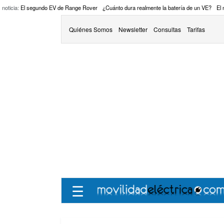
 noticia:
El segundo EV de Range Rover
¿Cuánto dura realmente la batería de un VE?
El
Quiénes Somos
Newsletter
Consultas
Tarifas
☰