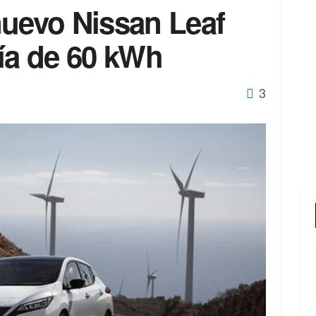
nuevo Nissan Leaf
ría de 60 kWh
3