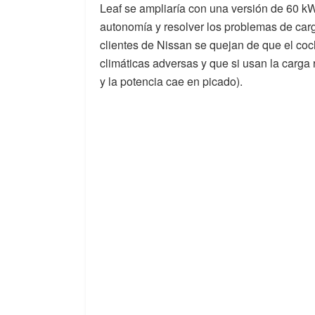
Leaf se ampliaría con una versión de 60 kW
autonomía y resolver los problemas de carg
clientes de Nissan se quejan de que el co
climáticas adversas y que si usan la carga r
y la potencia cae en picado).