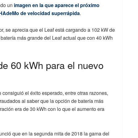
cado un
imagen en la que aparece el próximo
CHAdeMo de velocidad superrápida
.
ador, se aprecia que el Leaf está cargando a 102 kW de
e batería más grande del Leaf actual que con 40 kWh
 de 60 kWh para el nuevo
 consiguió el éxito esperado, entre otras razones,
raudados al saber que la opción de batería más
eración era de 30 kWh con lo que el aumento era
nció que en la segunda mita de 2018 la gama del