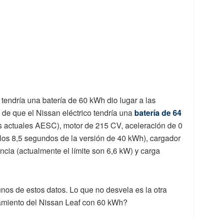
tendría una batería de 60 kWh dio lugar a las
de que el Nissan eléctrico tendría una
batería de 64
as actuales AESC), motor de 215 CV, aceleración de 0
los 8,5 segundos de la versión de 40 kWh), cargador
ncia (actualmente el límite son 6,6 kW) y carga
nos de estos datos. Lo que no desvela es la otra
zamiento del Nissan Leaf con 60 kWh?