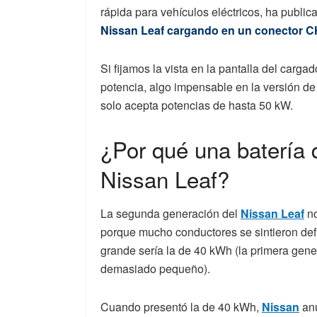
rápida para vehículos eléctricos, ha publi
Nissan Leaf cargando en un conector 
Si fijamos la vista en la pantalla del carg
potencia, algo impensable en la versión d
solo acepta potencias de hasta 50 kW.
¿Por qué una batería
Nissan Leaf?
La segunda generación del
Nissan Leaf
no
porque mucho conductores se sintieron def
grande sería la de 40 kWh (la primera gen
demasiado pequeño).
Cuando presentó la de 40 kWh,
Nissan
anu