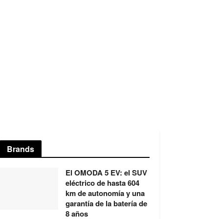
Brands
El OMODA 5 EV: el SUV
eléctrico de hasta 604
km de autonomía y una
garantía de la batería de
8 años