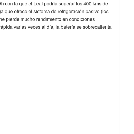
h con la que el Leaf podría superar los 400 kms de
a que ofrece el sistema de refrigeración pasivo (los
che pierde mucho rendimiento en condiciones
ápida varias veces al día, la batería se sobrecalienta