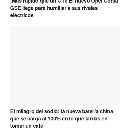
¡Más rápido que un GTI! El nuevo Opel Corsa
GSE llega para humillar a sus rivales
eléctricos
El milagro del sodio: la nueva batería china
que se carga al 100% en lo que tardas en
tomar un café