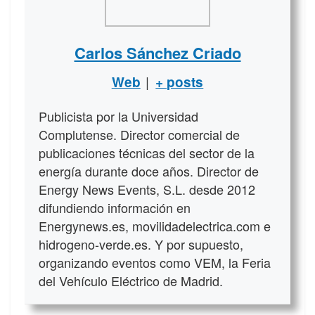
Carlos Sánchez Criado
|
Web
+ posts
Publicista por la Universidad
Complutense. Director comercial de
publicaciones técnicas del sector de la
energía durante doce años. Director de
Energy News Events, S.L. desde 2012
difundiendo información en
Energynews.es, movilidadelectrica.com e
hidrogeno-verde.es. Y por supuesto,
organizando eventos como VEM, la Feria
del Vehículo Eléctrico de Madrid.