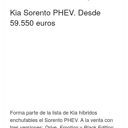
Kia Sorento PHEV. Desde
59.550 euros
Forma parte de la lista de Kia híbridos
enchufables el Sorento PHEV. A la venta con
tres versiones:
,
y
.
Drive
Emotion
Black Edition