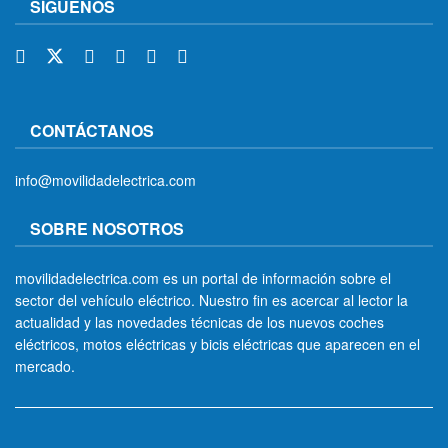
SÍGUENOS
CONTÁCTANOS
info@movilidadelectrica.com
SOBRE NOSOTROS
movilidadelectrica.com es un portal de información sobre el
sector del vehículo eléctrico. Nuestro fin es acercar al lector la
actualidad y las novedades técnicas de los nuevos coches
eléctricos, motos eléctricas y bicis eléctricas que aparecen en el
mercado.