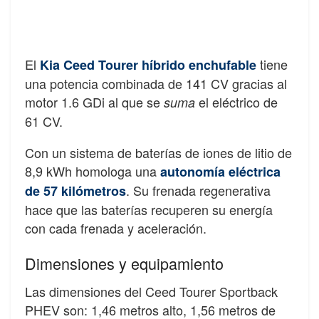
El
tiene
Kia Ceed Tourer híbrido enchufable
una potencia combinada de 141 CV gracias al
motor 1.6 GDi al que se
el eléctrico de
suma
61 CV.
Con un sistema de baterías de iones de litio de
8,9 kWh homologa una
autonomía eléctrica
. Su frenada regenerativa
de 57 kilómetros
hace que las baterías recuperen su energía
con cada frenada y aceleración.
Dimensiones y equipamiento
Las dimensiones del Ceed Tourer Sportback
PHEV son: 1,46 metros alto, 1,56 metros de