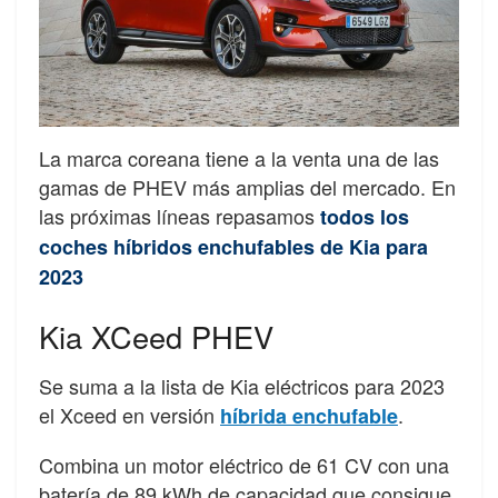
La marca coreana tiene a la venta una de las
gamas de PHEV más amplias del mercado. En
las próximas líneas repasamos
todos los
coches híbridos enchufables de Kia para
2023
Kia XCeed PHEV
Se suma a la lista de Kia eléctricos para 2023
el Xceed en versión
.
híbrida enchufable
Combina un motor eléctrico de 61 CV con una
batería de 89 kWh de capacidad que consigue