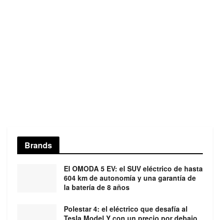
Brands
El OMODA 5 EV: el SUV eléctrico de hasta
604 km de autonomía y una garantía de
la batería de 8 años
Polestar 4: el eléctrico que desafía al
Tesla Model Y con un precio por debajo