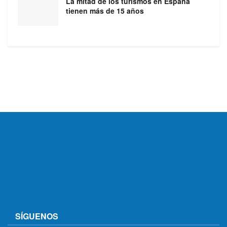
La mitad de los turismos en España
tienen más de 15 años
SÍGUENOS