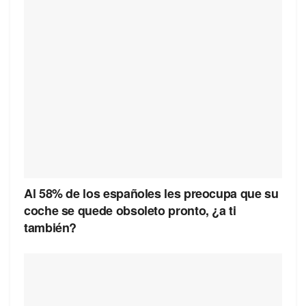
Al 58% de los españoles les preocupa que su
coche se quede obsoleto pronto, ¿a ti
también?