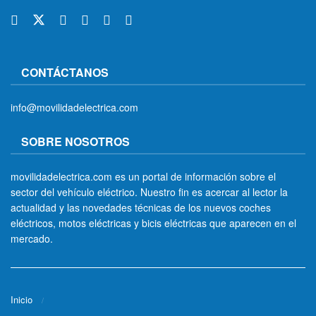
CONTÁCTANOS
info@movilidadelectrica.com
SOBRE NOSOTROS
movilidadelectrica.com es un portal de información sobre el
sector del vehículo eléctrico. Nuestro fin es acercar al lector la
actualidad y las novedades técnicas de los nuevos coches
eléctricos, motos eléctricas y bicis eléctricas que aparecen en el
mercado.
Inicio