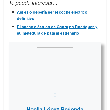
Te puede interesar…
Así es o debería ser el coche eléctrico
definitivo
El coche eléctrico de Georgina Rodríguez y
su metedura de pata al estrenarlo
Noelia López Redondo