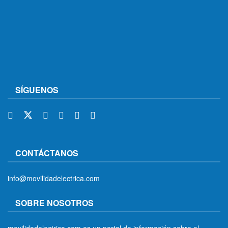
SÍGUENOS
CONTÁCTANOS
info@movilidadelectrica.com
SOBRE NOSOTROS
movilidadelectrica.com es un portal de información sobre el