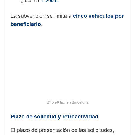
gasolina:
1.200 €.
La subvención se limita a
cinco vehículos por
.
beneficiario
BYD e6 taxi en Barcelona
Plazo de solicitud y retroactividad
El plazo de presentación de las solicitudes,