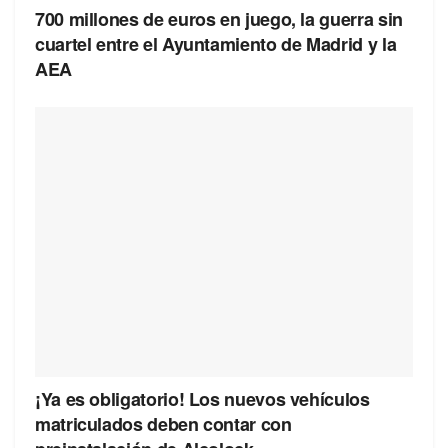
700 millones de euros en juego, la guerra sin
cuartel entre el Ayuntamiento de Madrid y la
AEA
¡Ya es obligatorio! Los nuevos vehículos
matriculados deben contar con