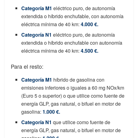
Categoría M1
eléctrico puro, de autonomía
extendida o híbrido enchufable, con autonomía
eléctrica mínima de 40 km:
4.000 €.
Categoría N1
eléctrico puro, de autonomía
extendida o híbrido enchufable con autonomía
eléctrica mínima de 40 km:
4.5
00 €
.
Para el resto:
Categoría M1
híbrido de gasolina con
emisiones inferiores o iguales a 60 mg NOx/km
(Euro 5 o superior) o que utilice como fuente de
energía GLP, gas natural, o bifuel en motor de
gasolina:
1.000 €
.
Categoría N1
que utilice como fuente de
energía GLP, gas natural, o bifuel en motor de