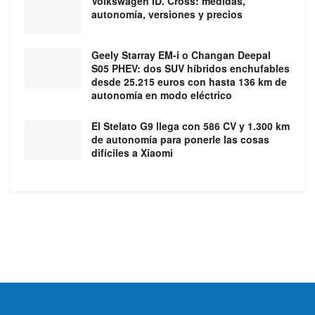
Volkswagen ID. Cross: medidas,
autonomía, versiones y precios
Geely Starray EM-i o Changan Deepal
S05 PHEV: dos SUV híbridos enchufables
desde 25.215 euros con hasta 136 km de
autonomía en modo eléctrico
El Stelato G9 llega con 586 CV y 1.300 km
de autonomía para ponerle las cosas
difíciles a Xiaomi