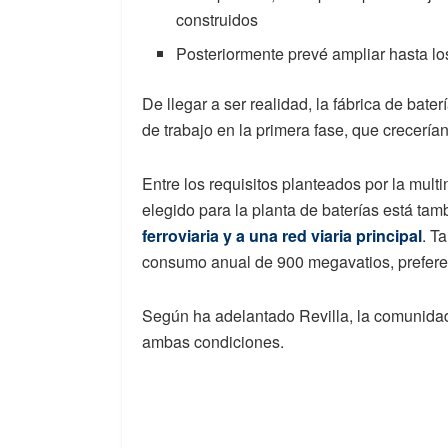
construidos
Posteriormente prevé ampliar hasta l
De llegar a ser realidad, la fábrica de bat
de trabajo en la primera fase, que crecerían
Entre los requisitos planteados por la mult
elegido para la planta de baterías está ta
ferroviaria y a una red viaria principal
. T
consumo anual de 900 megavatios, prefere
Según ha adelantado Revilla, la comunidad
ambas condiciones.