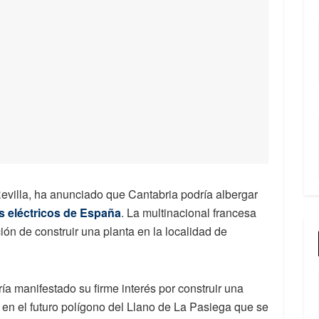
evilla, ha anunciado que Cantabria podría albergar
es eléctricos de España
. La multinacional francesa
ón de construir una planta en la localidad de
a manifestado su firme interés por construir una
en el futuro polígono del Llano de La Pasiega que se