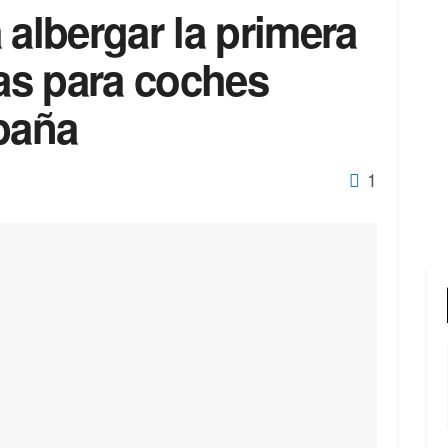
 albergar la primera
ías para coches
spaña
1