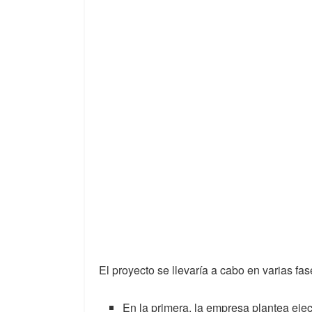
El proyecto se llevaría a cabo en varias fas
En la primera, la empresa plantea eje