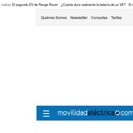
 noticia:
El segundo EV de Range Rover
¿Cuánto dura realmente la batería de un VE?
El
Quiénes Somos
Newsletter
Consultas
Tarifas
☰