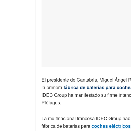
El presidente de Cantabria, Miguel Ángel R
la primera
fábrica de baterías para coch
IDEC Group ha manifestado su firme intenci
Piélagos.
La multinacional francesa IDEC Group habrí
fábrica de baterías para
coches eléctricos