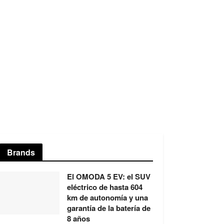
Brands
El OMODA 5 EV: el SUV
eléctrico de hasta 604
km de autonomía y una
garantía de la batería de
8 años