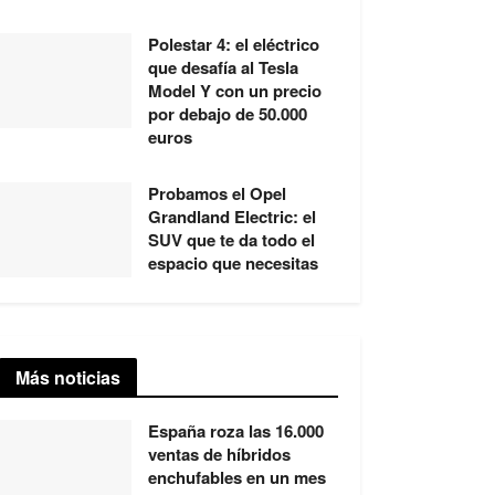
Polestar 4: el eléctrico
que desafía al Tesla
Model Y con un precio
por debajo de 50.000
euros
Probamos el Opel
Grandland Electric: el
SUV que te da todo el
espacio que necesitas
Más noticias
España roza las 16.000
ventas de híbridos
enchufables en un mes