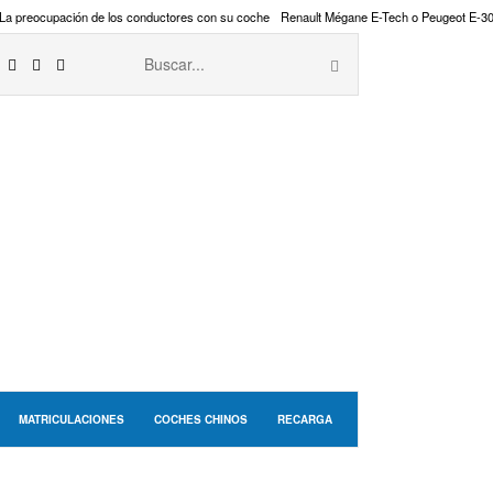
La preocupación de los conductores con su coche
Renault Mégane E-Tech o Peugeot E-3
MATRICULACIONES
COCHES CHINOS
RECARGA