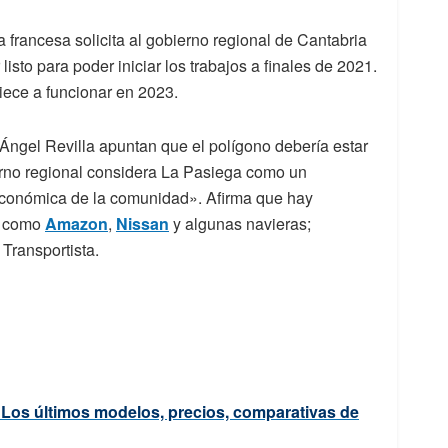
a francesa solicita al gobierno regional de Cantabria
listo para poder iniciar los trabajos a finales de 2021.
piece a funcionar en 2023.
 Ángel Revilla apuntan que el polígono debería estar
bierno regional considera La Pasiega como un
 económica de la comunidad». Afirma que hay
s como
Amazon
,
Nissan
y algunas navieras;
Transportista.
. Los últimos modelos, precios, comparativas de