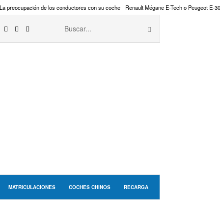
La preocupación de los conductores con su coche
Renault Mégane E-Tech o Peugeot E-3
MATRICULACIONES
COCHES CHINOS
RECARGA