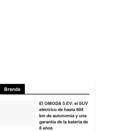
Brands
El OMODA 5 EV: el SUV
eléctrico de hasta 604
km de autonomía y una
garantía de la batería de
8 años