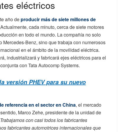
es eléctricos
ste año de
producir más de siete millones de
Actualmente, cada minuto, cerca de siete motores
roducción en todo el mundo. La compañía no solo
mo Mercedes-Benz, sino que trabaja con numerosos
rnacional en el ámbito de la movilidad eléctrica.
á, industrializará y fabricará ejes eléctricos para el
 conjunta con Tata Autocomp Systems.
la versión PHEV para su nuevo
de referencia en el sector en China
, el mercado
sentido, Marco Zehe, presidente de la unidad de
Trabajamos con casi todos los fabricantes
os fabricantes automotrices internacionales que