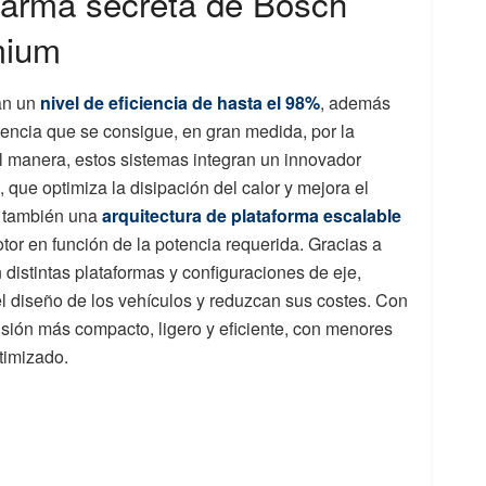
l arma secreta de Bosch
mium
an un
nivel de eficiencia de hasta el 98%
, además
encia que se consigue, en gran medida, por la
 manera, estos sistemas integran un innovador
, que optimiza la disipación del calor y mejora el
a también una
arquitectura de plataforma escalable
tor en función de la potencia requerida. Gracias a
 en distintas plataformas y configuraciones de eje,
el diseño de los vehículos y reduzcan sus costes. Con
lsión más compacto, ligero y eficiente, con menores
timizado.