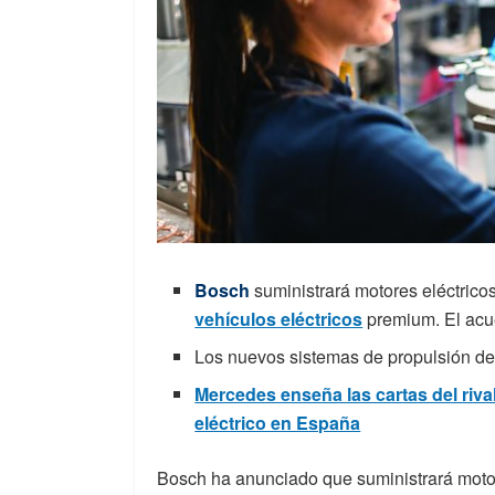
Bosch
suministrará motores eléctric
vehículos eléctricos
premium. El acu
Los nuevos sistemas de propulsión de
Mercedes enseña las cartas del rival
eléctrico en España
Bosch ha anunciado que suministrará motor