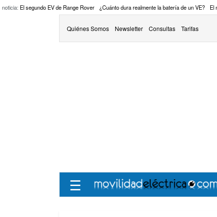
 noticia:
El segundo EV de Range Rover
¿Cuánto dura realmente la batería de un VE?
El
Quiénes Somos
Newsletter
Consultas
Tarifas
☰