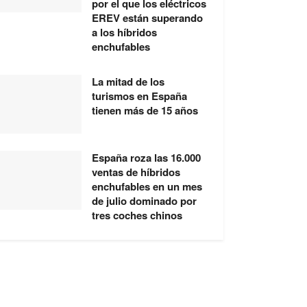
por el que los eléctricos
EREV están superando
a los híbridos
enchufables
La mitad de los
turismos en España
tienen más de 15 años
España roza las 16.000
ventas de híbridos
enchufables en un mes
de julio dominado por
tres coches chinos