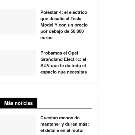
Polestar 4: el eléctrico
que desafía al Tesla
Model Y con un precio
por debajo de 50.000
euros
Probamos el Opel
Grandland Electric: el
SUV que te da todo el
espacio que necesitas
Más noticias
Cuestan menos de
mantener y duran más:
el detalle en el motor