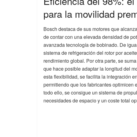
Eficiencia del 98%: e
para la movilidad pre
Bosch destaca de sus motores que alcanz
de contar con una elevada densidad de pot
avanzada tecnología de bobinado. De igual
sistema de refrigeración del rotor por aceite
rendimiento global. Por otra parte, se sum
que hace posible adaptar la longitud del mo
esta flexibilidad, se facilita la integración
permitiendo que los fabricantes optimicen 
todo ello, se consigue un sistema de propu
necesidades de espacio y un coste total op