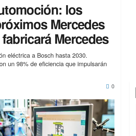
automoción: los
próximos Mercedes
s fabricará Mercedes
ón eléctrica a Bosch hasta 2030.
n un 98% de eficiencia que impulsarán
0