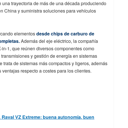
 una trayectoria de más de una década produciendo
en China y suministra soluciones para vehículos
arcando elementos
desde chips de carburo de
completas.
Además del eje eléctrico, la compañía
X-in-1, que reúnen diversos componentes como
, transmisiones y gestión de energía en sistemas
e trata de sistemas más compactos y ligeros, además
ventajas respecto a costes para los clientes.
 Raval VZ Extreme: buena autonomía, buen