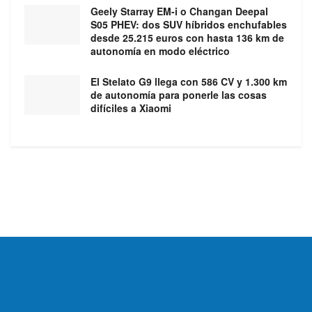
Geely Starray EM-i o Changan Deepal
S05 PHEV: dos SUV híbridos enchufables
desde 25.215 euros con hasta 136 km de
autonomía en modo eléctrico
El Stelato G9 llega con 586 CV y 1.300 km
de autonomía para ponerle las cosas
difíciles a Xiaomi