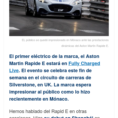
EL público se quedó impresionado en Mónaco ante las prestaciones
dinámicas del Aston Martin Rapide E.
El primer eléctrico de la marca, el Aston
Martin Rapide E estará en
Fully Charged
Live
. El evento se celebra este fin de
semana en el circuito de carreras de
Silverstone, en UK. La marca espera
impresionar al público como lo hizo
recientemente en Mónaco.
Hemos hablado del Rapid E en otras
ocasiones. Hizo
en
su debut en Shanghái