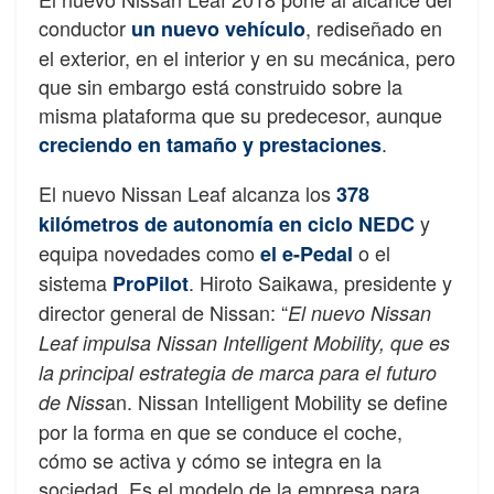
conductor
, rediseñado en
un nuevo vehículo
el exterior, en el interior y en su mecánica, pero
que sin embargo está construido sobre la
misma plataforma que su predecesor, aunque
.
creciendo en tamaño y prestaciones
El nuevo Nissan Leaf alcanza los
378
y
kilómetros de autonomía en ciclo NEDC
equipa novedades como
o el
el e-Pedal
sistema
. Hiroto Saikawa, presidente y
ProPilot
director general de Nissan: “
El nuevo Nissan
Leaf impulsa Nissan Intelligent Mobility, que es
la principal estrategia de marca para el futuro
an. Nissan Intelligent Mobility se define
de Niss
por la forma en que se conduce el coche,
cómo se activa y cómo se integra en la
sociedad. Es el modelo de la empresa para