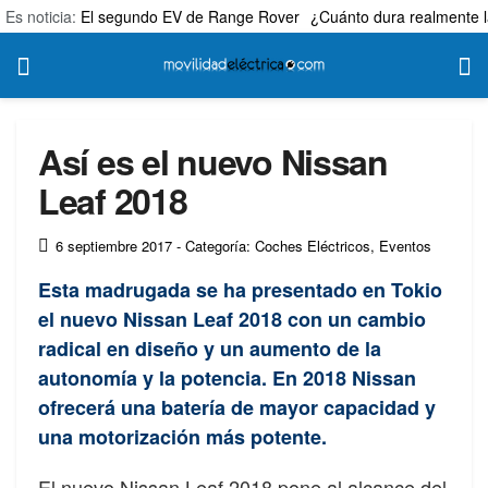
Es noticia:
El segundo EV de Range Rover
¿Cuánto dura realmente l
Así es el nuevo Nissan
Leaf 2018
6 septiembre 2017
- Categoría: Coches Eléctricos
,
Eventos
Esta madrugada se ha presentado en Tokio
el nuevo Nissan Leaf 2018 con un cambio
radical en diseño y un aumento de la
autonomía y la potencia. En 2018 Nissan
ofrecerá una batería de mayor capacidad y
una motorización más potente.
El nuevo Nissan Leaf 2018 pone al alcance del