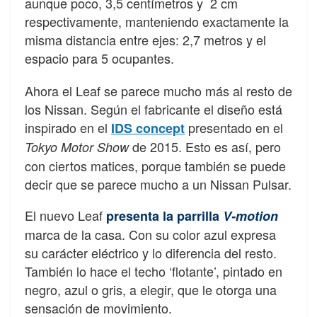
aunque poco, 3,5 centímetros y 2 cm
respectivamente, manteniendo exactamente la
misma distancia entre ejes: 2,7 metros y el
espacio para 5 ocupantes.
Ahora el Leaf se parece mucho más al resto de
los Nissan. Según el fabricante el diseño está
inspirado en el
presentado en el
IDS concept
de 2015. Esto es así, pero
Tokyo Motor Show
con ciertos matices, porque también se puede
decir que se parece mucho a un Nissan Pulsar.
El nuevo Leaf
presenta la parrilla
V-motion
marca de la casa. Con su color azul expresa
su carácter eléctrico y lo diferencia del resto.
También lo hace el techo ‘flotante’, pintado en
negro, azul o gris, a elegir, que le otorga una
sensación de movimiento.