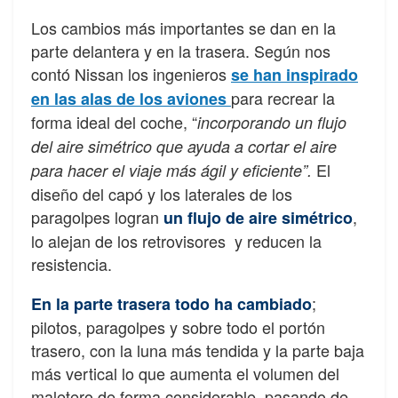
Los cambios más importantes se dan en la
parte delantera y en la trasera. Según nos
contó Nissan los ingenieros
se han inspirado
para recrear la
en las alas de los aviones
forma ideal del coche, “
incorporando un flujo
del aire simétrico que ayuda a cortar el aire
El
para hacer el viaje más ágil y eficiente”.
diseño del capó y los laterales de los
paragolpes logran
,
un flujo de aire simétrico
lo alejan de los retrovisores y reducen la
resistencia.
;
En la parte trasera todo ha cambiado
pilotos, paragolpes y sobre todo el portón
trasero, con la luna más tendida y la parte baja
más vertical lo que aumenta el volumen del
maletero de forma considerable, pasando de