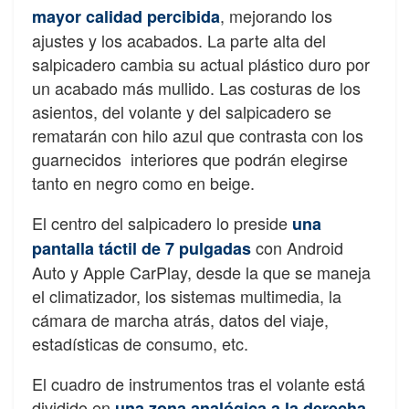
, mejorando los
mayor calidad percibida
ajustes y los acabados. La parte alta del
salpicadero cambia su actual plástico duro por
un acabado más mullido. Las costuras de los
asientos, del volante y del salpicadero se
rematarán con hilo azul que contrasta con los
guarnecidos interiores que podrán elegirse
tanto en negro como en beige.
El centro del salpicadero lo preside
una
con Android
pantalla táctil de 7 pulgadas
Auto y Apple CarPlay, desde la que se maneja
el climatizador, los sistemas multimedia, la
cámara de marcha atrás, datos del viaje,
estadísticas de consumo, etc.
El cuadro de instrumentos tras el volante está
dividido en
una zona analógica a la derecha