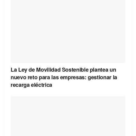
La Ley de Movilidad Sostenible plantea un
nuevo reto para las empresas: gestionar la
recarga eléctrica