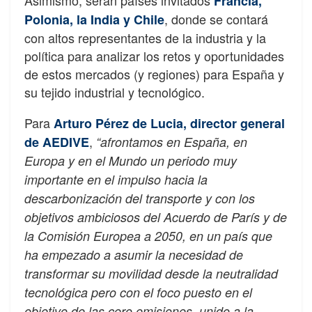
Asimismo, serán países invitados
Francia,
, donde se contará
Polonia, la India y Chile
con altos representantes de la industria y la
política para analizar los retos y oportunidades
de estos mercados (y regiones) para España y
su tejido industrial y tecnológico.
Para
Arturo Pérez de Lucia, director general
,
de AEDIVE
“afrontamos en España, en
Europa y en el Mundo un periodo muy
importante en el impulso hacia la
descarbonización del transporte y con los
objetivos ambiciosos del Acuerdo de París y de
la Comisión Europea a 2050, en un país que
ha empezado a asumir la necesidad de
transformar su movilidad desde la neutralidad
tecnológica pero con el foco puesto en el
objetivo de las cero emisiones, unido a la