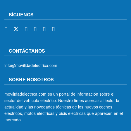
SÍGUENOS
CONTÁCTANOS
info@movilidadelectrica.com
SOBRE NOSOTROS
movilidadelectrica.com es un portal de información sobre el
sector del vehículo eléctrico. Nuestro fin es acercar al lector la
actualidad y las novedades técnicas de los nuevos coches
eléctricos, motos eléctricas y bicis eléctricas que aparecen en el
mercado.