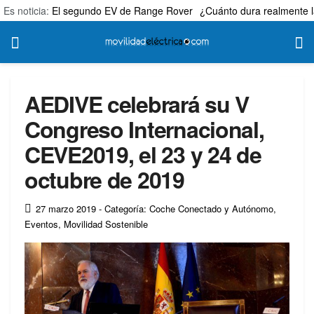
Es noticia:
El segundo EV de Range Rover
¿Cuánto dura realmente l
AEDIVE celebrará su V
Congreso Internacional,
CEVE2019, el 23 y 24 de
octubre de 2019
27 marzo 2019
- Categoría: Coche Conectado y Autónomo
,
Eventos
,
Movilidad Sostenible