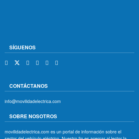
SÍGUENOS
CONTÁCTANOS
info@movilidadelectrica.com
SOBRE NOSOTROS
movilidadelectrica.com es un portal de información sobre el
sector del vehículo eléctrico. Nuestro fin es acercar al lector la