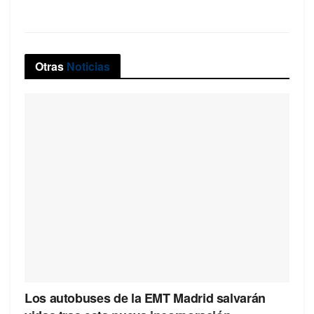
Otras
Noticias
Los autobuses de la EMT Madrid salvarán