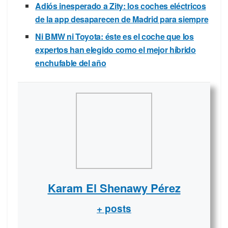
Adiós inesperado a Zity: los coches eléctricos
de la app desaparecen de Madrid para siempre
Ni BMW ni Toyota: éste es el coche que los
expertos han elegido como el mejor híbrido
enchufable del año
Karam El Shenawy Pérez
+ posts