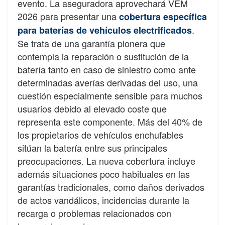
evento. La aseguradora aprovechará VEM
2026 para presentar una
cobertura específica
.
para baterías de vehículos electrificados
Se trata de una garantía pionera que
contempla la reparación o sustitución de la
batería tanto en caso de siniestro como ante
determinadas averías derivadas del uso, una
cuestión especialmente sensible para muchos
usuarios debido al elevado coste que
representa este componente. Más del 40% de
los propietarios de vehículos enchufables
sitúan la batería entre sus principales
preocupaciones. La nueva cobertura incluye
además situaciones poco habituales en las
garantías tradicionales, como daños derivados
de actos vandálicos, incidencias durante la
recarga o problemas relacionados con