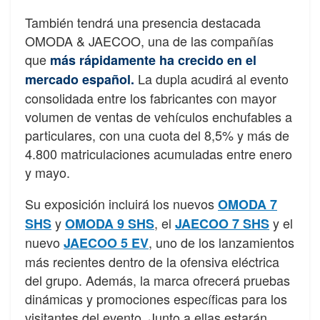
También tendrá una presencia destacada
OMODA & JAECOO, una de las compañías
que
más rápidamente ha crecido en el
La dupla acudirá al evento
mercado español.
consolidada entre los fabricantes con mayor
volumen de ventas de vehículos enchufables a
particulares, con una cuota del 8,5% y más de
4.800 matriculaciones acumuladas entre enero
y mayo.
Su exposición incluirá los nuevos
OMODA 7
y
, el
y el
SHS
OMODA 9 SHS
JAECOO 7 SHS
nuevo
, uno de los lanzamientos
JAECOO 5 EV
más recientes dentro de la ofensiva eléctrica
del grupo. Además, la marca ofrecerá pruebas
dinámicas y promociones específicas para los
visitantes del evento. Junto a ellas estarán