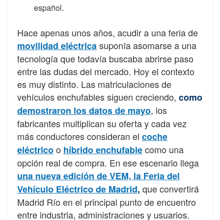
español.
Hace apenas unos años, acudir a una feria de
suponía asomarse a una
movilidad eléctrica
tecnología que todavía buscaba abrirse paso
entre las dudas del mercado. Hoy el contexto
es muy distinto. Las matriculaciones de
vehículos enchufables siguen creciendo,
como
, los
demostraron los datos de mayo
fabricantes multiplican su oferta y cada vez
más conductores consideran el
coche
o
como una
eléctrico
híbrido enchufable
opción real de compra. En ese escenario llega
una nueva edición de VEM, la Feria del
que convertirá
Vehículo Eléctrico de Madrid
,
Madrid Río en el principal punto de encuentro
entre industria, administraciones y usuarios.