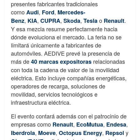
presentes fabricantes tradicionales
como
,
,
Audi
Ford
Mercedes-
,
,
,
,
o
.
Benz
KIA
CUPRA
Skoda
Tesla
Renault
Y esa mezcla resume perfectamente hacia
dónde evoluciona el mercado. La feria no se
limitará únicamente a fabricantes de
automóviles. AEDIVE prevé la presencia de
más de
relacionadas
40 marcas expositoras
con toda la cadena de valor de la movilidad
eléctrica. Esto incluye compañías energéticas,
operadores de recarga, soluciones de
movilidad, servicios tecnológicos e
infraestructura eléctrica.
El evento contará además con el patrocinio de
empresas como
,
,
,
Renault
EcoMutua
Endesa
,
,
,
y
Iberdrola
Moeve
Octopus Energy
Repsol