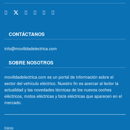
CONTÁCTANOS
info@movilidadelectrica.com
SOBRE NOSOTROS
movilidadelectrica.com es un portal de información sobre el
sector del vehículo eléctrico. Nuestro fin es acercar al lector la
actualidad y las novedades técnicas de los nuevos coches
eléctricos, motos eléctricas y bicis eléctricas que aparecen en el
mercado.
Inicio